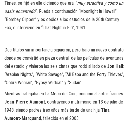
Times, se fijó en ella diciendo que era: “
muy atractiva y como un
oasis encantado
”. Rueda a continuación “Moonlight in Hawaii”,
“Bombay Clipper” y es cedida a los estudios de la 20th Century
Fox, e interviene en “That Night in Rio”, 1941.
Dos títulos sin importancia siguieron, pero bajo un nuevo contrato
donde se convirtió en pieza central de las películas de aventuras
del estudio y vinieron las seis cintas que rodó al lado de
Jon Hall
:
“Arabian Nights”, “White Savage”, “Ali Baba and the Forty Thieves”,
“Cobra Woman”, “Gypsy Wildcat” y “Sudan”
Mientras trabajaba en La Meca del Cine, conoció al actor francés
Jean-Pierre Aumont
, contrayendo matrimonio en 13 de julio de
1943, siendo padres tres años más tarde de una hija
Tina
Aumont-Marquand
, fallecida en el 2003.