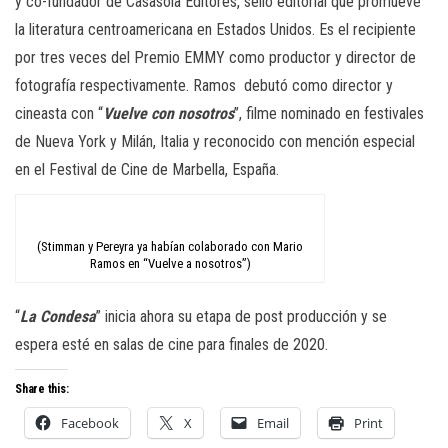
y co-fundador de Casasola Editores, sello editorial que promueve
la literatura centroamericana en Estados Unidos. Es el recipiente
por tres veces del Premio EMMY como productor y director de
fotografía respectivamente. Ramos
debutó como director y
cineasta con “
Vuelve con nosotros
”, filme nominado en festivales
de Nueva York y Milán, Italia y reconocido con mención especial
en el Festival de Cine de Marbella, España.
(Stimman y Pereyra ya habían colaborado con Mario
Ramos en “Vuelve a nosotros”)
“
La Condesa
” inicia ahora su etapa de post producción y se
espera esté en salas de cine para finales de 2020.
Share this:
Facebook
X
Email
Print