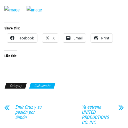
Share this:
Facebook
X
Email
Print
Like this:
Category
Cuéntamelo
Emir Cruz y su
Ya estrena
pasión por
UNITED
Simón
PRODUCTIONS
CO. INC