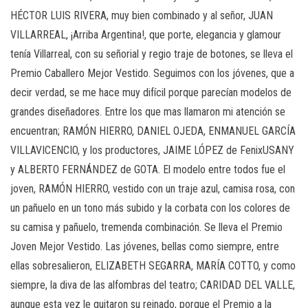
HÉCTOR LUIS RIVERA, muy bien combinado y al señor, JUAN
VILLARREAL, ¡Arriba Argentina!, que porte, elegancia y glamour
tenía Villarreal, con su señorial y regio traje de botones, se lleva el
Premio Caballero Mejor Vestido. Seguimos con los jóvenes, que a
decir verdad, se me hace muy difícil porque parecían modelos de
grandes diseñadores. Entre los que mas llamaron mi atención se
encuentran; RAMÓN HIERRO, DANIEL OJEDA, ENMANUEL GARCÍA
VILLAVICENCIO, y los productores, JAIME LÓPEZ de FenixUSANY
y ALBERTO FERNÁNDEZ de GOTA. El modelo entre todos fue el
joven, RAMÓN HIERRO, vestido con un traje azul, camisa rosa, con
un pañuelo en un tono más subido y la corbata con los colores de
su camisa y pañuelo, tremenda combinación. Se lleva el Premio
Joven Mejor Vestido. Las jóvenes, bellas como siempre, entre
ellas sobresalieron, ELIZABETH SEGARRA, MARÍA COTTO, y como
siempre, la diva de las alfombras del teatro; CARIDAD DEL VALLE,
aunque esta vez le quitaron su reinado, porque el Premio a la