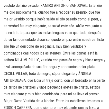
vestido del año pasado; RAMIRO ANTONIO SANDOVAL. Este año
me dijo públicamente, cuando fue a recoger su premio, que fue
mejor vestido porque había salido el año pasado como el peor, y
en verdad fue muy elegante, se salvó este año. Ahí lo ven junto a
mi en la foto para que las malas lenguas vean que todo, después
de su tan comentado discurso, quedó en paz entre nosotros. Este
año fue un derroche de elegancia, muy bien vestidos y
combinados casi todos los asistentes. Entre las damas está la
señora NILA MURILLLO, vestida con pantalón negro y blusa negra y
azul, acompañada de una flor negra y accesorios color plata,
CECILL VILLAR, toda de negro, súper elegante y ÁNGELA
ARTUNDUAGA, que lucia un traje corto, con un bordado en la parte
de arriba de cristales y unos pequeños aretes de cristal, estaba
muy elegante y muy bien combinada, para mi se lleva el premio
Mejor Dama Vestida de la Noche. Entre los caballeros tenemos a
EDISON CARRERA, como siempre muy elegante con su lazo, a