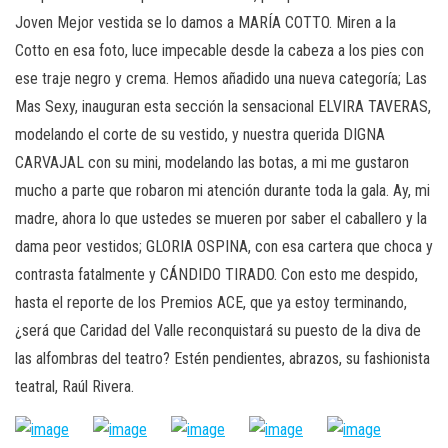
Joven Mejor vestida se lo damos a MARÍA COTTO. Miren a la
Cotto en esa foto, luce impecable desde la cabeza a los pies con
ese traje negro y crema. Hemos añadido una nueva categoría; Las
Mas Sexy, inauguran esta sección la sensacional ELVIRA TAVERAS,
modelando el corte de su vestido, y nuestra querida DIGNA
CARVAJAL con su mini, modelando las botas, a mi me gustaron
mucho a parte que robaron mi atención durante toda la gala. Ay, mi
madre, ahora lo que ustedes se mueren por saber el caballero y la
dama peor vestidos; GLORIA OSPINA, con esa cartera que choca y
contrasta fatalmente y CÁNDIDO TIRADO. Con esto me despido,
hasta el reporte de los Premios ACE, que ya estoy terminando,
¿será que Caridad del Valle reconquistará su puesto de la diva de
las alfombras del teatro? Estén pendientes, abrazos, su fashionista
teatral, Raúl Rivera.