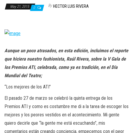
n
By
HECTOR LUIS RIVERA
May 21, 2015
0
Aunque un poco atrasados, en esta edición, incluimos el reporte
que hiciera nuestro fashionista, Raúl Rivera, sobre la V Gala de
los Premios ATI, celebrada, como ya es tradición, en el Día
Mundial del Teatro;
“Los mejores de los ATI”
El pasado 27 de marzo se celebró la quinta entrega de los
Premios ATI y como es costumbre me di a la tarea de escoger los
mejores y los peores vestidos en el acontecimiento. Mi gente
quiero decirle que “la gente me está escuchando”, mis
comentarios están creando conciencia, empecemos con el peor