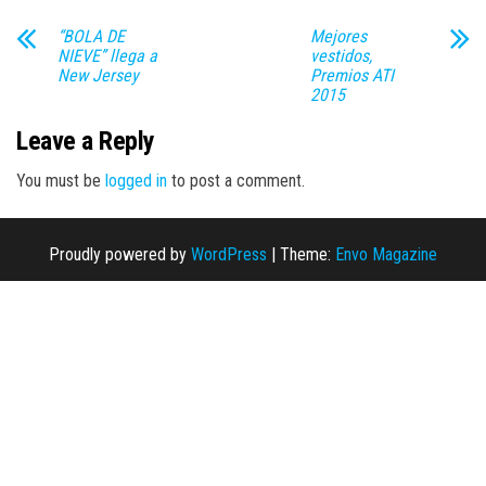
“BOLA DE
Mejores
NIEVE” llega a
vestidos,
New Jersey
Premios ATI
2015
Leave a Reply
You must be
logged in
to post a comment.
Proudly powered by
WordPress
|
Theme:
Envo Magazine