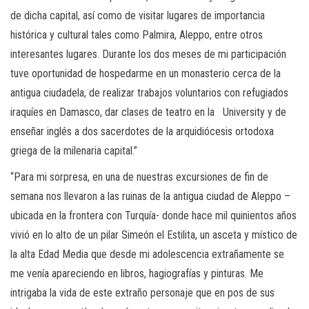
de dicha capital, así como de visitar lugares de importancia
histórica y cultural tales como Palmira, Aleppo, entre otros
interesantes lugares. Durante los dos meses de mi participación
tuve oportunidad de hospedarme en un monasterio cerca de la
antigua ciudadela, de realizar trabajos voluntarios con refugiados
iraquíes en Damasco, dar clases de teatro en la University y de
enseñar inglés a dos sacerdotes de la arquidiócesis ortodoxa
griega de la milenaria capital.”
“Para mi sorpresa, en una de nuestras excursiones de fin de
semana nos llevaron a las ruinas de la antigua ciudad de Aleppo –
ubicada en la frontera con Turquía- donde hace mil quinientos años
vivió en lo alto de un pilar Simeón el Estilita, un asceta y místico de
la alta Edad Media que desde mi adolescencia extrañamente se
me venía apareciendo en libros, hagiografías y pinturas. Me
intrigaba la vida de este extraño personaje que en pos de sus