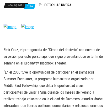
n
By
HECTOR LUIS RIVERA
May 20, 2015
0
Emir Cruz, el protagonista de “Simon del desierto” nos cuenta de
su pasión por este personaje, que sigue presentándose este fin de
semana en el Broadway Blackbox Theater.
“En el 2008 tuve la oportunidad de participar en el Damascus
Summer Encounter, un programa humanitario organizado por
Middle East Fellowship, que daba la oportunidad a sus
participantes de viajar a Siria durante los meses del verano a
realizar trabajo voluntario en la ciudad de Damasco, estudiar árabe,
interactuar con líderes políticos, comunitarios y religiosos oriundos