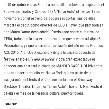
el 10 de octubre a las 8pm. La compañía también participará en el
Festival de Teatro y Cine de TEBA “En un Acto” el martes 17 de
noviembre con el estreno de dos piezas cortas, una de ellas
marcará el debut como director de EDÚ el joven que protagoniza
con Mateo “Amor despiadado”. Escribiendo sobre el festival de
TEBA, todos están a la expectativa de lo que presentará AlphaBeta
Productions, ya que el director revelación del año en los Premios
ACE 2015, A.B. LUGO, escribió y dirigió la única propuesta del
festival en inglés, “
Field
of
Blood
” y otra gran expectativa es
conocer que abarcará la charla de MANOLO GARCÍA OLIVA sobre
el teatro puertorriqueño en Nueva York que es parte de la
inauguración del festival el 9 de noviembre en el Broadway
Blackbox Theater. El festival “En un Acto” Theater & Film Festival
celebra el mes de la herencia cultural puertorriqueña.
Share this: