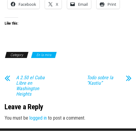
Facebook
X
Email
Print
Like this:
Category
En la mira
A 2.50 el Cuba
Todo sobre la
Libre en
“Kastiu”
Washington
Heights
Leave a Reply
You must be
logged in
to post a comment.