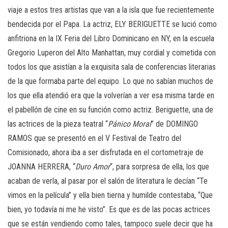
viaje a estos tres artistas que van a la isla que fue recientemente
bendecida por el Papa. La actriz, ELY BERIGUETTE se lució como
anfitriona en la IX Feria del Libro Dominicano en NY, en la escuela
Gregorio Luperon del Alto Manhattan, muy cordial y cometida con
todos los que asistían a la exquisita sala de conferencias literarias
de la que formaba parte del equipo. Lo que no sabían muchos de
los que ella atendió era que la volverían a ver esa misma tarde en
el pabellón de cine en su función como actriz. Beriguette, una de
las actrices de la pieza teatral “
Pánico Moral
” de DOMINGO
RAMOS que se presentó en el V Festival de Teatro del
Comisionado, ahora iba a ser disfrutada en el cortometraje de
JOANNA HERRERA, “
Duro
Amor
“, para sorpresa de ella, los que
acaban de verla, al pasar por el salón de literatura le decían “Te
vimos en la película” y ella bien tierna y humilde contestaba, “Que
bien, yo todavía ni me he visto”. Es que es de las pocas actrices
que se están vendiendo como tales, tampoco suele decir que ha