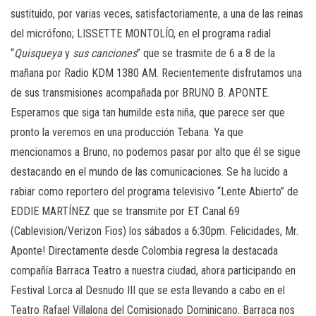
sustituido, por varias veces, satisfactoriamente, a una de las reinas
del micrófono; LISSETTE MONTOLÍO, en el programa radial
“
Quisqueya
y
sus
canciones
” que se trasmite de 6 a 8 de la
mañana por Radio KDM 1380 AM. Recientemente disfrutamos una
de sus transmisiones acompañada por BRUNO B. APONTE.
Esperamos que siga tan humilde esta niña, que parece ser que
pronto la veremos en una producción Tebana. Ya que
mencionamos a Bruno, no podemos pasar por alto que él se sigue
destacando en el mundo de las comunicaciones. Se ha lucido a
rabiar como reportero del programa televisivo “Lente Abierto” de
EDDIE MARTÍNEZ que se transmite por ET Canal 69
(Cablevision/Verizon Fios) los sábados a 6:30pm. Felicidades, Mr.
Aponte! Directamente desde Colombia regresa la destacada
compañía Barraca Teatro a nuestra ciudad, ahora participando en
Festival Lorca al Desnudo III que se esta llevando a cabo en el
Teatro Rafael Villalona del Comisionado Dominicano. Barraca nos