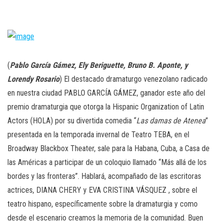
n
(
Pablo García Gámez, Ely Beriguette, Bruno B. Aponte, y
Lorendy Rosario
) El destacado dramaturgo venezolano radicado
en nuestra ciudad PABLO GARCÍA GÁMEZ, ganador este año del
premio dramaturgia que otorga la Hispanic Organization of Latin
Actors (HOLA) por su divertida comedia “
Las damas de Atenea
”
presentada en la temporada invernal de Teatro TEBA, en el
Broadway Blackbox Theater, sale para la Habana, Cuba, a Casa de
las Américas a participar de un coloquio llamado “Más allá de los
bordes y las fronteras”. Hablará, acompañado de las escritoras
actrices, DIANA CHERY y EVA CRISTINA VÁSQUEZ , sobre el
teatro hispano, específicamente sobre la dramaturgia y como
desde el escenario creamos la memoria de la comunidad. Buen