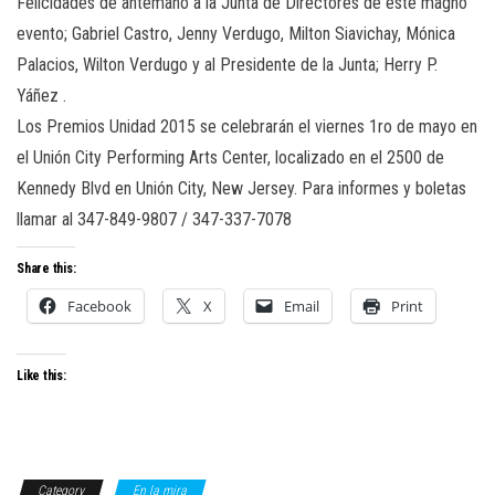
Felicidades de antemano a la Junta de Directores de este magno
evento; Gabriel Castro, Jenny Verdugo, Milton Siavichay, Mónica
Palacios, Wilton Verdugo y al Presidente de la Junta; Herry P.
Yáñez .
Los Premios Unidad 2015 se celebrarán el viernes 1ro de mayo en
el Unión City Performing Arts Center, localizado en el 2500 de
Kennedy Blvd en Unión City, New Jersey. Para informes y boletas
llamar al 347-849-9807 / 347-337-7078
Share this:
Facebook
X
Email
Print
Like this:
Category
En la mira