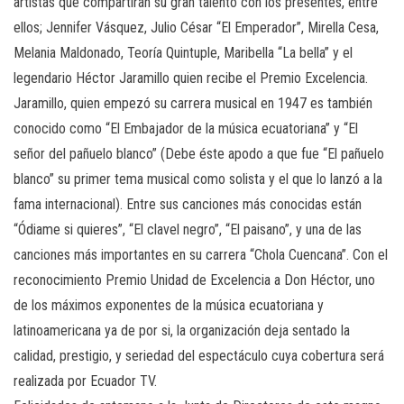
artistas que compartirán su gran talento con los presentes, entre
ellos; Jennifer Vásquez, Julio César “El Emperador”, Mirella Cesa,
Melania Maldonado, Teoría Quintuple, Maribella “La bella” y el
legendario Héctor Jaramillo quien recibe el Premio Excelencia.
Jaramillo, quien empezó su carrera musical en 1947 es también
conocido como “El Embajador de la música ecuatoriana” y “El
señor del pañuelo blanco” (Debe éste apodo a que fue “El pañuelo
blanco” su primer tema musical como solista y el que lo lanzó a la
fama internacional). Entre sus canciones más conocidas están
“Ódiame si quieres”, “El clavel negro”, “El paisano”, y una de las
canciones más importantes en su carrera “Chola Cuencana”. Con el
reconocimiento Premio Unidad de Excelencia a Don Héctor, uno
de los máximos exponentes de la música ecuatoriana y
latinoamericana ya de por si, la organización deja sentado la
calidad, prestigio, y seriedad del espectáculo cuya cobertura será
realizada por Ecuador TV.