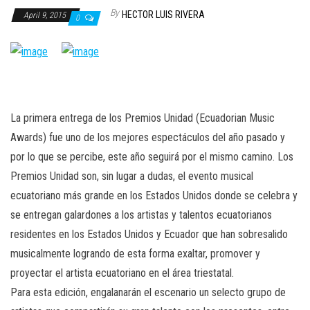
n
By
HECTOR LUIS RIVERA
April 9, 2015
0
La primera entrega de los Premios Unidad (Ecuadorian Music
Awards) fue uno de los mejores espectáculos del año pasado y
por lo que se percibe, este año seguirá por el mismo camino. Los
Premios Unidad son, sin lugar a dudas, el evento musical
ecuatoriano más grande en los Estados Unidos donde se celebra y
se entregan galardones a los artistas y talentos ecuatorianos
residentes en los Estados Unidos y Ecuador que han sobresalido
musicalmente logrando de esta forma exaltar, promover y
proyectar el artista ecuatoriano en el área triestatal.
Para esta edición, engalanarán el escenario un selecto grupo de