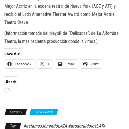
Mejor Actriz en la escena teatral de Nueva York (ACE y ATI) y
recibió el Latin Alternative Theater Award como Mejor Actriz
Teatro Breve.
(Información tomada del playbill de “Delicadas”, de La Alfombra
Teatro, la más reciente producción donde la vimos.)
Share this:
Facebook
X
Email
Print
Like this:
Loading…
Category
LATA Awards
#estamossonandoLATA #atodoruidolosLATA
Tags