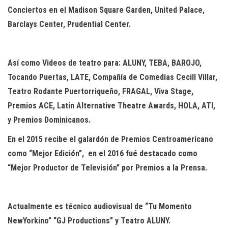
Conciertos en el Madison Square Garden, United Palace,
Barclays Center, Prudential Center.
Así como Videos de teatro para: ALUNY, TEBA, BAROJO,
Tocando Puertas, LATE, Compañía de Comedias Cecill Villar,
Teatro Rodante Puertorriqueño, FRAGAL, Viva Stage,
Premios ACE, Latin Alternative Theatre Awards, HOLA, ATI,
y Premios Dominicanos.
En el 2015 recibe el galardón de Premios Centroamericano
como “Mejor Edición”, en el 2016 fué destacado como
“Mejor Productor de Televisión” por Premios a la Prensa.
Actualmente es técnico audiovisual de “Tu Momento
NewYorkino” “GJ Productions” y Teatro ALUNY.