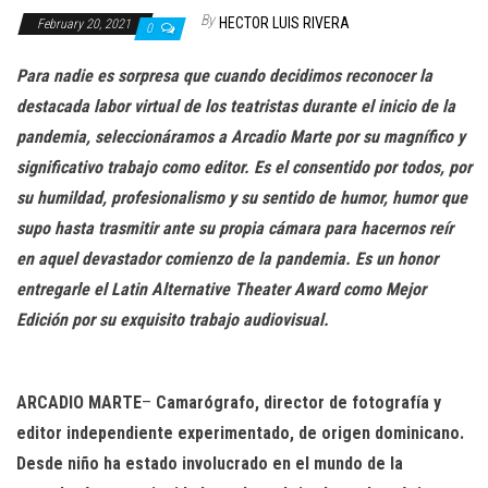
n
By
HECTOR LUIS RIVERA
February 20, 2021
0
Para nadie es sorpresa que cuando decidimos reconocer la
destacada labor virtual de los teatristas durante el inicio de la
pandemia, seleccionáramos a Arcadio Marte por su magnífico y
significativo trabajo como editor. Es el consentido por todos, por
su humildad, profesionalismo y su sentido de humor, humor que
supo hasta trasmitir ante su propia cámara para hacernos reír
en aquel devastador comienzo de la pandemia. Es un honor
entregarle el Latin Alternative Theater Award como Mejor
Edición por su exquisito trabajo audiovisual.
ARCADIO
MARTE
–
Camarógrafo, director de fotografía y
editor independiente experimentado, de origen dominicano.
Desde niño ha estado involucrado en el mundo de la