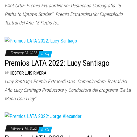
Elliot Ortiz- Premio Extraordinario- Destacada Coreografía: “5
Paths to Uptown Stories” Premio Extraordinario: Espectáculo
Teatral del Año: “5 Paths to…
February 23, 2022
0
Premios LATA 2022: Lucy Santiago
By
HECTOR LUIS RIVERA
Lucy Santiago Premio Extraordinario Comunicadora Teatral del
Año Lucy Santiago Productora y Conductora del programa “De La
Mano Con Lucy”.…
February 16, 2022
0