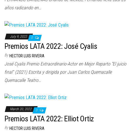
años radicando en…
July 9, 2022
0
Premios LATA 2022: José Cyalis
By
HECTOR LUIS RIVERA
José Cyalis Premio Extraordinario-Actor en Mejor Reparto “El juicio
final” (2021) Escrita y dirigida por Juan Carlos Quemacalle
Quemacalle Teatro…
March 20, 2022
0
Premios LATA 2022: Elliot Ortiz
By
HECTOR LUIS RIVERA