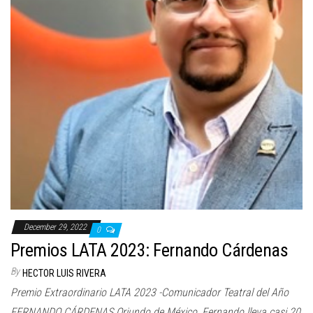
December 29, 2022
0
Premios LATA 2023: Fernando Cárdenas
By
HECTOR LUIS RIVERA
Premio Extraordinario LATA 2023 -Comunicador Teatral del Año
FERNANDO CÁRDENAS Oriundo de México, Fernando lleva casi 20