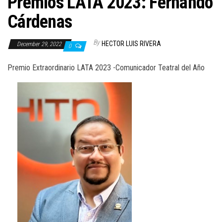
Premios LATA 2023: Fernando
Cárdenas
By
HECTOR LUIS RIVERA
December 29, 2022
0
Premio Extraordinario LATA 2023 -Comunicador Teatral del Año