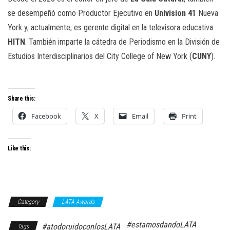
se desempeñó como Productor Ejecutivo en
Univision 41
Nueva
York y, actualmente, es gerente digital en la televisora educativa
HITN
. También imparte la cátedra de Periodismo en la División de
Estudios Interdisciplinarios del City College of New York (
CUNY
).
Share this:
Facebook
X
Email
Print
Like this:
Category
LATA Awards
#estamosdandoLATA
#atodoruidoconlosLATA
Tags