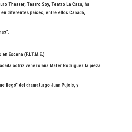
uro Theater, Teatro Soy, Teatro La Casa, ha
 en diferentes países, entre ellos Canadá,
mas”.
 en Escena (F.I.T.M.E.)
tacada actriz venezolana Mafer Rodríguez la pieza
ue llegó” del dramaturgo Juan Pujols, y