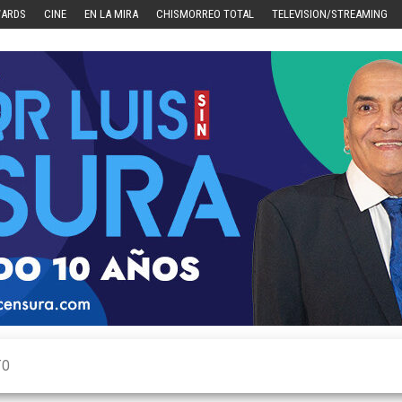
WARDS
CINE
EN LA MIRA
CHISMORREO TOTAL
TELEVISION/STREAMING
TO