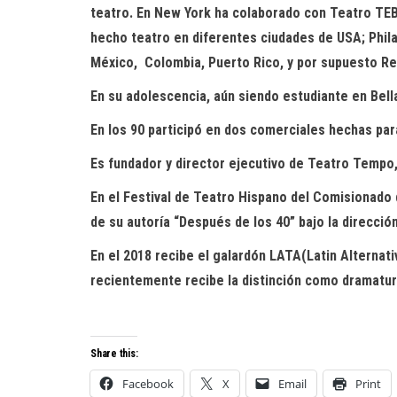
teatro. En New York ha colaborado con Teatro TEB
hecho teatro en diferentes ciudades de USA; Phila
México,
Colombia, Puerto Rico, y por supuesto R
En su adolescencia, aún siendo estudiante en Bella
En los 90 participó en dos comerciales hechas para 
Es fundador y director ejecutivo de Teatro Tempo, 
En el Festival de Teatro Hispano del Comisionado
de su autoría “Después de los 40” bajo la direcció
En el 2018 recibe el galardón LATA(Latin Alternati
recientemente recibe la distinción como dramaturg
Share this:
Facebook
X
Email
Print