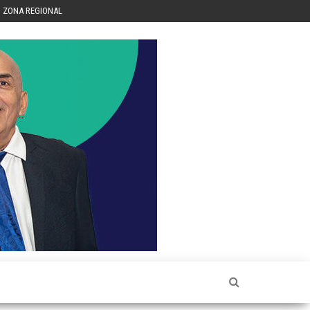
ZONA REGIONAL
Héctor
Luis Sin
Censura