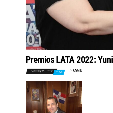
Premios LATA 2022: Yuni
By
ADMIN
February 20, 2022
0