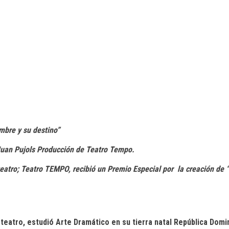
mbre y su destino”
 Juan Pujols Producción de Teatro Tempo.
teatro; Teatro TEMPO
, recibió un Premio Especial por
la creación de 
 teatro, estudió Arte Dramático en su tierra natal República Domi