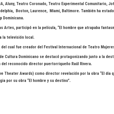
A, Aluny, Teatro Coronado, Teatro Experimental Comunitario, Jot
delphia,
Boston, Laurence,
Miami, Baltimore. También ha estado
ep Dominicana.
s Artes, participó en la película, “El hombre que atrapaba fantas
la televisión local.
del cual fue creador del Festival Internacional de Teatro Mujeres
 de Cultura Dominicano se destacó protagonizando junto a la des
n del reconocido director puertorriqueño Raúl Rivera.
ve Theater Awards) como director revelación por la obra “El día q
ia por su obra “El hombre y su destino”.