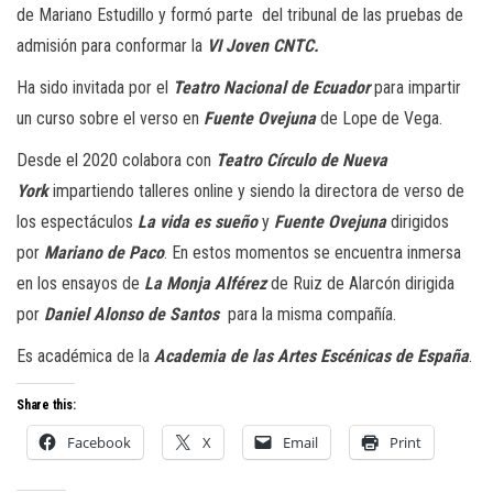
de Mariano Estudillo y formó parte del tribunal de las pruebas de
admisión para conformar la
VI Joven CNTC.
Ha sido invitada por el
Teatro Nacional de Ecuador
para impartir
un curso sobre el verso en
Fuente Ovejuna
de Lope de Vega.
Desde el 2020 colabora con
Teatro Círculo de Nueva
York
impartiendo talleres online y siendo la directora de verso de
los espectáculos
La vida es sueño
y
Fuente Ovejuna
dirigidos
por
Mariano de Paco
. En estos momentos se encuentra inmersa
en los ensayos de
La Monja Alférez
de Ruiz de Alarcón dirigida
por
Daniel Alonso de Santos
para la misma compañía.
Es académica de la
Academia de las Artes Escénicas de España
.
Share this:
Facebook
X
Email
Print