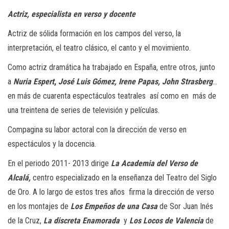
Actriz, especialista en verso y docente
Actriz de sólida formación en los campos del verso, la
interpretación, el teatro clásico, el canto y el movimiento.
Como actriz dramática ha trabajado en España, entre otros, junto
a
Nuria Espert
,
José Luis Gómez,
Irene Papas, John Strasberg
…
en más de cuarenta espectáculos teatrales así como en más de
una treintena de series de televisión y películas.
Compagina su labor actoral con la dirección de verso en
espectáculos y la docencia.
En el periodo 2011- 2013 dirige
La Academia del Verso de
Alcalá,
centro especializado en la enseñanza del Teatro del Siglo
de Oro. A lo largo de estos tres años firma la dirección de verso
en los montajes de
Los Empeños de una Casa
de Sor Juan Inés
de la Cruz,
La discreta Enamorada
y
Los Locos de Valencia
de