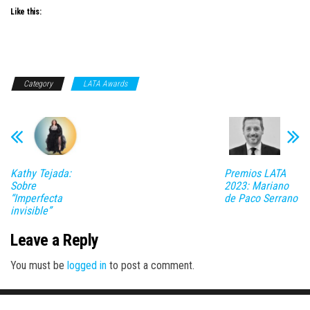
Like this:
Category
LATA Awards
Kathy Tejada:
Premios LATA
Sobre
2023: Mariano
“Imperfecta
de Paco Serrano
invisible”
Leave a Reply
You must be
logged in
to post a comment.