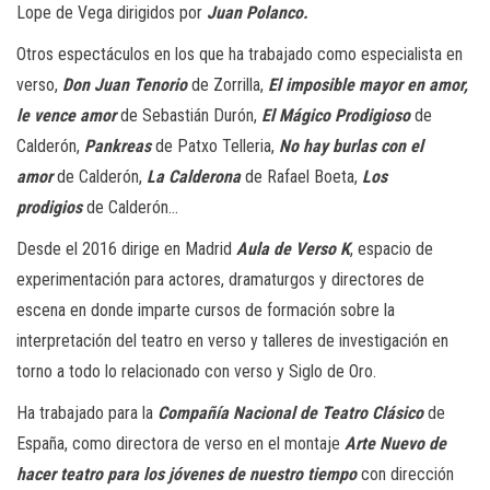
Lope de Vega dirigidos por
Juan Polanco.
Otros espectáculos en los que ha trabajado como especialista en
verso,
Don Juan Tenorio
de Zorrilla,
El imposible mayor en amor,
le vence amor
de Sebastián Durón,
El Mágico Prodigioso
de
Calderón,
Pankreas
de Patxo Telleria,
No hay burlas con el
amor
de Calderón,
La Calderona
de Rafael Boeta,
Los
prodigios
de Calderón…
Desde el 2016 dirige en Madrid
Aula de Verso K
, espacio de
experimentación para actores, dramaturgos y directores de
escena en donde imparte cursos de formación sobre la
interpretación del teatro en verso y talleres de investigación en
torno a todo lo relacionado con verso y Siglo de Oro.
Ha trabajado para la
Compañía Nacional de Teatro Clásico
de
España,
como directora de verso en el montaje
Arte Nuevo de
hacer
teatro para los jóvenes de nuestro tiempo
con dirección