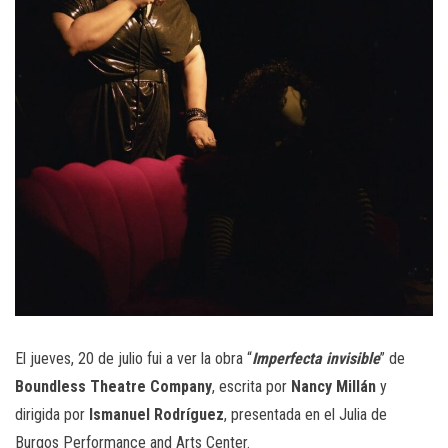
El jueves, 20 de julio fui a ver la obra “
Imperfecta invisible
” de
Boundless Theatre Company
, escrita por
Nancy Millán
y
dirigida por
Ismanuel Rodríguez
, presentada en el Julia de
Burgos Performance and Arts Center.