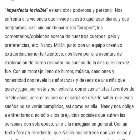
“
Imperfecta invisible
” es una obra poderosa y personal. Nos
enfrenta a la violencia que invade nuestro quehacer diario, y que
aceptamos, casi sin cuestionarlo: los “piropos”, los
comentarios/opiniones acerca de nuestros cuerpos, pelo y
preferencias, etc. Nancy Millán, junto con un equipo creativo
extraordinariamente talentoso, nos lleva por una aventura de
exploración de como rescatar los sueños de la niña que una vez
fue. Con un montaje lleno de humor, música, canciones y
honestidad nos revela las añoranzas y deseos de una niña que
quiere jugar, ser vista y ser estrella, como sus artistas favoritos de
la televisión; pero el mundo se encarga de dejarle saber que esos
sueños no se verán cumplidos, así como es ella. Nancy nos obliga
a enfrentarnos, no sólo a los prejuicios sociales que sufren las
personas con sobrepeso, sino a la misoginia en general. Con un
texto feroz y mordiente, que Nancy nos entrega con voz dulce y