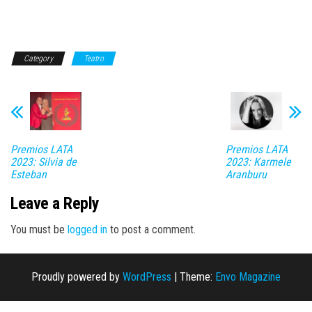
Category
Teatro
Premios LATA
Premios LATA
2023: Silvia de
2023: Karmele
Esteban
Aranburu
Leave a Reply
You must be
logged in
to post a comment.
Proudly powered by
WordPress
|
Theme:
Envo Magazine