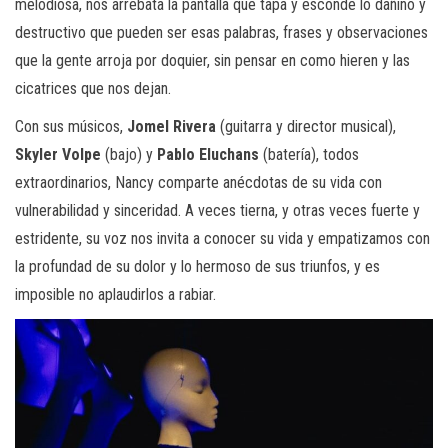
melodiosa, nos arrebata la pantalla que tapa y esconde lo dañino y
destructivo que pueden ser esas palabras, frases y observaciones
que la gente arroja por doquier, sin pensar en como hieren y las
cicatrices que nos dejan.
Con sus músicos,
Jomel Rivera
(guitarra y director musical),
Skyler Volpe
(bajo) y
Pablo Eluchans
(batería), todos
extraordinarios, Nancy comparte anécdotas de su vida con
vulnerabilidad y sinceridad. A veces tierna, y otras veces fuerte y
estridente, su voz nos invita a conocer su vida y empatizamos con
la profundad de su dolor y lo hermoso de sus triunfos, y es
imposible no aplaudirlos a rabiar.