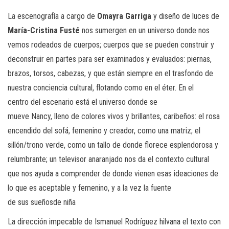
La escenografía a cargo de
Omayra Garriga
y diseño de luces de
María-Cristina Fusté
nos sumergen en un universo donde nos
vemos rodeados de cuerpos; cuerpos que se pueden construir y
deconstruir en partes para ser examinados y evaluados: piernas,
brazos, torsos, cabezas, y que están siempre en el trasfondo de
nuestra conciencia cultural, flotando como en el éter. En el
centro del escenario está el universo donde se
mueve Nancy, lleno de colores vivos y brillantes, caribeños: el rosa
encendido del sofá, femenino y creador, como una matriz; el
sillón/trono verde, como un tallo de donde florece esplendorosa y
relumbrante; un televisor anaranjado nos da el contexto cultural
que nos ayuda a comprender de donde vienen esas ideaciones de
lo que es aceptable y femenino, y a la vez la fuente
de sus sueñosde niña
La dirección impecable de Ismanuel Rodríguez hilvana el texto con