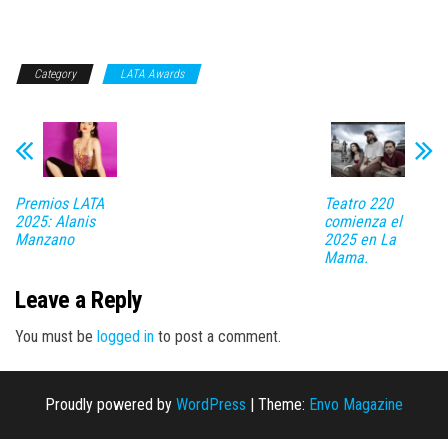
Category
LATA Awards
Premios LATA
Teatro 220
2025: Alanis
comienza el
Manzano
2025 en La
Mama.
Leave a Reply
You must be
logged in
to post a comment.
Proudly powered by
WordPress
|
Theme:
Envo Magazine