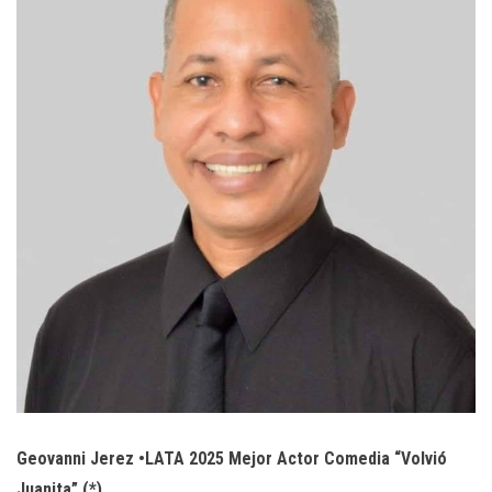
Geovanni Jerez •LATA 2025 Mejor Actor Comedia “Volvió
Juanita” (*)