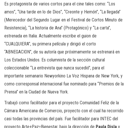
Es protagonista de varios cortos para el cine tales como: “Los
amos”, “Una tarde en lo de Dios”, “Creonte y Hemón”, “La llegada”
(Merecedor del Segundo Lugar en el Festival de Cortos Minuto de
Resistencia), “La historia de Ana” (Protagónico) y “La carta”,
estrenada en Italia. Actualmente escribe el guion de
“CUALQUIERA”, su primera película y dirigió el corto
“ABNEGACION”, de su autoría que próximamente se estrenará en
Los Estados Unidos. Es columnista de la sección cultural
coleccionable “La entrevista que nunca sucedió”, para el
importante semanario Newyorkino La Voz Hispana de New York, y
como corresponsal internacional fue nominado para “Premios de la
Prensa” en la Ciudad de Nueva York.
Trabajó como facilitador para el proyecto Comunidad Feliz de la
Cámara Americana de Comercio, proyecto con el cual ha recorrido
casi todas las provincias del país. Fue facilitador para INTEC del
proyecto Arte+Paz=Bienestar, bajo la dirección de
Paula Disla
y