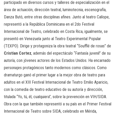
participado en diversos cursos y talleres de especialización en el
área de actuación, dirección teatral, luminotecnia, escenografía,
Danza Butó, entre otras disciplinas afines. Junto al teatro Calíope,
representó a la República Dominicana en el 2do Festival
Internacional de Teatro, celebrado en Costa Rica, igualmente, se
presentó en Venezuela junto al Teatro Experimental Popular
(TEXPO). Dirige y protagoniza la obra teatral “Soufflé de rosas” de
Cristian Cortez
, además del espectáculo “Fantasía juvenil” de su
autoría, con jóvenes actores de los Estados Unidos. Ha encarnado
personajes protagónicos tanto modernos como clásicos. Como
dramaturgo ganó el primer lugar a la mejor obra de teatro para
adultos en el XIII Festival Internacional de Teatro Emilio Aparicio,
con la comedia de teatro educativo de su autoría y dirección,
titulada “Yo, tú, él, cualquiera”, sobre la prevención en VIH/SIDA.
Obra con la que también representó a su país en el Primer Festival
Internacional de Teatro sobre SIDA, celebrado en Mérida,