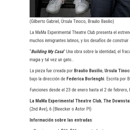
(Gilberto Gabriel, Úrsula Tinoco, Braulio Basilio)
La MaMa Experimental Theatre Club presenta el estren
muchos inmigrantes latinos, y los desafíos de construir 
“
Building My Casa
” Una obra sobre la identidad, el fr
magia y tal vez un gato…
La pieza fue creada por
Braulio Basilio
,
Ursula
Tinoc
bajo la dirección de
Federica Borlenghi
. Escrita por B
Funciones desde el 23 de enero hasta el 2 de febrero,
La MaMa Experimental Theatre Club
,
The Downsta
(2nd Ave), 6 (Bleecker o Astor Pl)
Información sobre las entradas
: