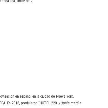
 cada una, límite de 2
rovisación en español en la ciudad de Nueva York.
ATEA. En 2018, produjeron “HOTEL 220:
¿Quién mató a