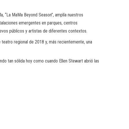
aMa, “La MaMa Beyond Season”, amplía nuestros
nstalaciones emergentes en parques, centros
uevos públicos y artistas de diferentes contextos.
 teatro regional de 2018 y, más recientemente, una
endo tan sólida hoy como cuando Ellen Stewart abrió las