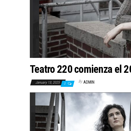
Teatro 220 comienza el 
By
ADMIN
January 13, 2025
0