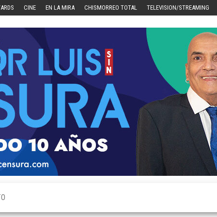
WARDS
CINE
EN LA MIRA
CHISMORREO TOTAL
TELEVISION/STREAMING
TO