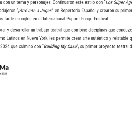
da con un tema y personajes. Continuaron este estilo con “
Los Súper Ag
odujeron “
¡Atrévete a Jugar!
” en Repertorio Español y crearon su prime
 tarde en inglés en el International Puppet Fringe Festival.
ar y desarrollar un trabajo teatral que combine disciplinas que conduzc
o Latinos en Nueva York, les permite crear arte auténtico y relatable q
n 2024 que culminó con “
Building My Casa
”, su primer proyecto teatral d