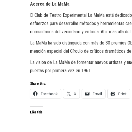
Acerca de La MaMa
El Club de Teatro Experimental La MaMa está dedicado 
esfuerzos para desarrollar métodos y herramientas crea
comunitarios del vecindario y en línea. Al ir más allá d
La MaMa ha sido distinguida con más de 30 premios Obi
mención especial del Círculo de críticos dramáticos d
La visión de La MaMa de fomentar nuevos artistas y nue
puertas por primera vez en 1961.
Share this:
Facebook
X
Email
Print
Like this: