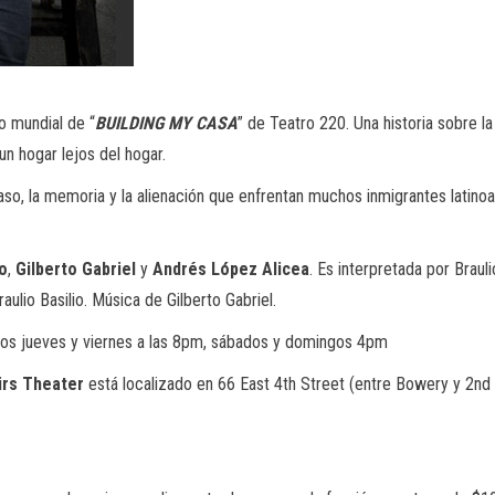
o mundial de “
BUILDING MY CASA
” de Teatro 220. Una historia sobre la
un hogar lejos del hogar.
acaso, la memoria y la alienación que enfrentan muchos inmigrantes lati
o
,
Gilberto Gabriel
y
Andrés López Alicea
. Es interpretada por Brauli
raulio Basilio. Música de Gilberto Gabriel.
 los jueves y viernes a las 8pm, sábados y domingos 4pm
irs Theater
está localizado en 66 East 4th Street (entre Bowery y 2n