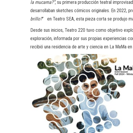
la mucama?”
, su primera producción teatral improvisa
desarrollaban sketches cómicos originales. En 2022, pr
brillo?
” en Teatro SEA, esta pieza corta se produjo más
Desde sus inicios, Teatro 220 tuvo como objetivo explor
exploración, informada por sus propias experiencias com
recibió una residencia de arte y ciencia en La MaMa e