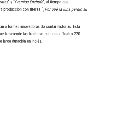
entes
” y “
Premios Enchufe
”, al tiempo que
ra producción con títeres “
¿Por qué la luna perdió su
an a formas innovadoras de contar historias. Esta
ue trasciende las fronteras culturales. Teatro 220
e larga duración en inglés.