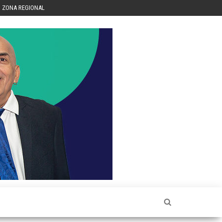
ZONA REGIONAL
Héctor
Luis Sin
Censura