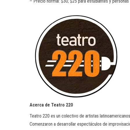
– Precio normal: $30; $25 para estudiantes y personas 
Acerca de Teatro 220
Teatro 220 es un colectivo de artistas latinoamericano
Comenzaron a desarrollar espectáculos de improvisaci