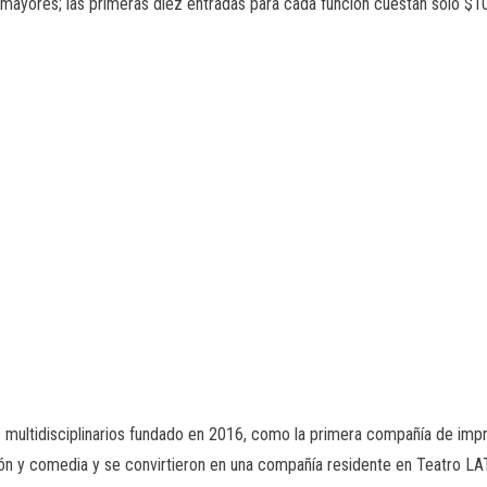
mayores; las primeras diez entradas para cada función cuestan solo $10
s multidisciplinarios fundado en 2016, como la primera compañía de imp
ón y comedia y se convirtieron en una compañía residente en Teatro L