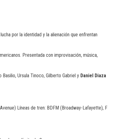
 lucha por la identidad y la alienación que enfrentan
noamericanos. Presentada con improvisación, música,
o Basilio, Ursula Tinoco, Gilberto Gabriel y
Daniel Diaza
d Avenue) Líneas de tren: BDFM (Broadway-Lafayette), F