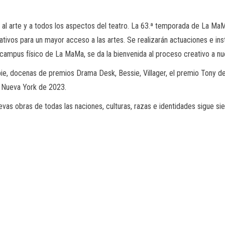
al arte y a todos los aspectos del teatro. La 63.ª temporada de La M
tivos para un mayor acceso a las artes. Se realizarán actuaciones e i
el campus físico de La MaMa, se da la bienvenida al proceso creativo a n
e, docenas de premios Drama Desk, Bessie, Villager, el premio Tony de
e Nueva York de 2023.
vas obras de todas las naciones, culturas, razas e identidades sigue si