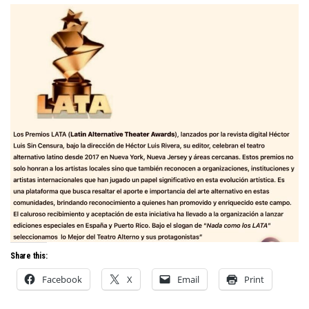
Share this:
Facebook
X
Email
Print