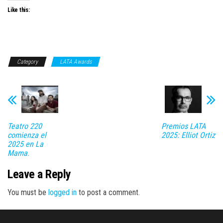
Like this:
Category
LATA Awards
Teatro 220
Premios LATA
comienza el
2025: Elliot Ortiz
2025 en La
Mama.
Leave a Reply
You must be
logged in
to post a comment.