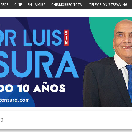
WARDS
CINE
EN LA MIRA
CHISMORREO TOTAL
TELEVISION/STREAMING
TO