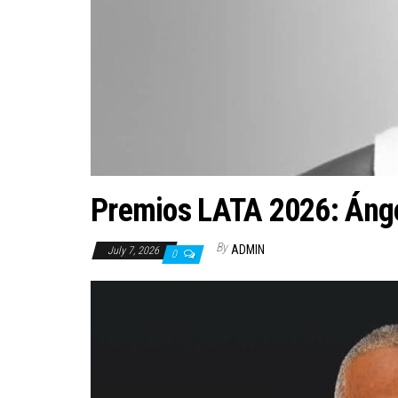
Premios LATA 2026: Áng
By
ADMIN
July 7, 2026
0