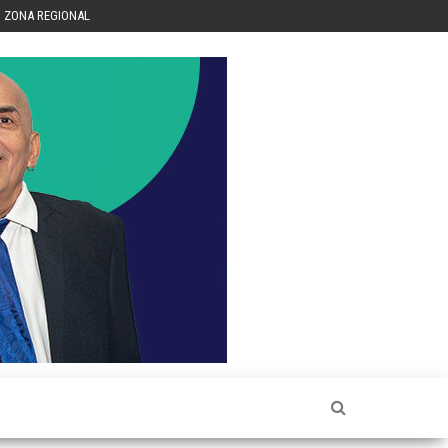
ZONA REGIONAL
Héctor
Luis Sin
Censura