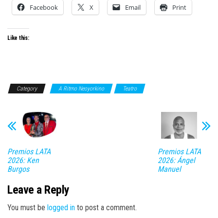
Facebook
X
Email
Print
Like this:
Category
A Ritmo Neoyorkino
Teatro
Premios LATA
Premios LATA
2026: Ken
2026: Ángel
Burgos
Manuel
Leave a Reply
You must be
logged in
to post a comment.