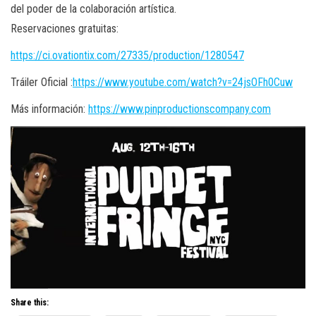
del poder de la colaboración artística.
Reservaciones gratuitas:
https://ci.ovationtix.com/27335/production/1280547
Tráiler Oficial :
https://www.youtube.com/watch?v=24jsOFh0Cuw
Más información:
https://www.pinproductionscompany.com
Share this: