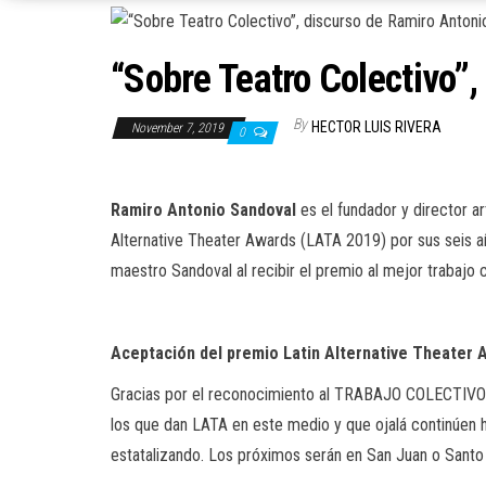
“Sobre Teatro Colectivo”
By
HECTOR LUIS RIVERA
November 7, 2019
0
Ramiro Antonio Sandoval
es el fundador y director a
Alternative Theater Awards (LATA 2019) por sus seis año
maestro Sandoval al recibir el premio al mejor trabajo 
Aceptación del premio Latin Alternative Theater 
Gracias por el reconocimiento al TRABAJO COLECTIVO S
los que dan LATA en este medio y que ojalá continúen ha
estatalizando. Los próximos serán en San Juan o Sant