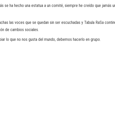
amás se ha hecho una estatua a un comité, siempre he creído que jamás u
uchas las voces que se quedan sin ser escuchadas y Tabula RaSa continú
ión de cambios sociales.
ar lo que no nos gusta del mundo, debemos hacerlo en grupo.