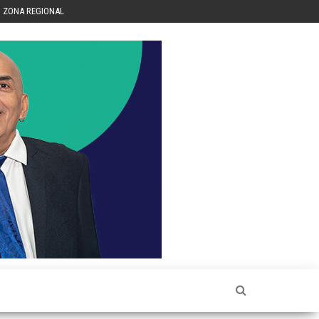
ZONA REGIONAL
Héctor
Luis Sin
Censura