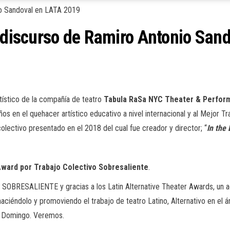
, discurso de Ramiro Antonio Sa
rtístico de la compañía de teatro
Tabula RaSa NYC Theater & Perfor
s en el quehacer artístico educativo a nivel internacional y al Mejor Tr
colectivo presentado en el 2018 del cual fue creador y director; “
In the 
Award por Trabajo Colectivo Sobresaliente
.
OBRESALIENTE y gracias a los Latin Alternative Theater Awards, un a
ciéndolo y promoviendo el trabajo de teatro Latino, Alternativo en el ár
o Domingo. Veremos.