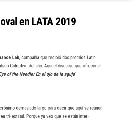
ndoval en LATA 2019
mance Lab
, compañía que recibió dos premios Latin
abajo Colectivo del año.
Aquí el discurso que ofreció el
Eye of the Needle/ En el ojo de la aguja
”
crónimo demasiado largo para decir que aquí se reúnen
ea tri-estatal. Porque ya veo que se están inter-