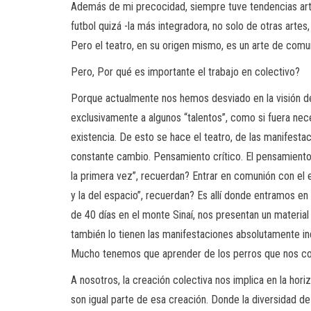
Además de mi precocidad, siempre tuve tendencias artís
futbol quizá -la más integradora, no solo de otras artes,
Pero el teatro, en su origen mismo, es un arte de comun
Pero, Por qué es importante el trabajo en colectivo?
Porque actualmente nos hemos desviado en la visión de 
exclusivamente a algunos “talentos”, como si fuera nece
existencia. De esto se hace el teatro, de las manifesta
constante cambio. Pensamiento crítico. El pensamiento
la primera vez”, recuerdan? Entrar en comunión con el e
y la del espacio”, recuerdan? Es allí donde entramos e
de 40 días en el monte Sinaí, nos presentan un material 
también lo tienen las manifestaciones absolutamente in
Mucho tenemos que aprender de los perros que nos com
A nosotros, la creación colectiva nos implica en la horiz
son igual parte de esa creación. Donde la diversidad de