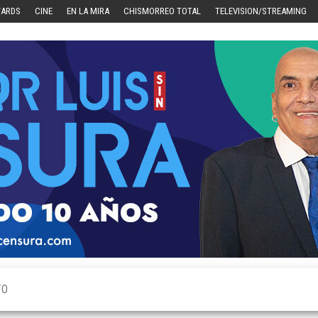
WARDS
CINE
EN LA MIRA
CHISMORREO TOTAL
TELEVISION/STREAMING
TO