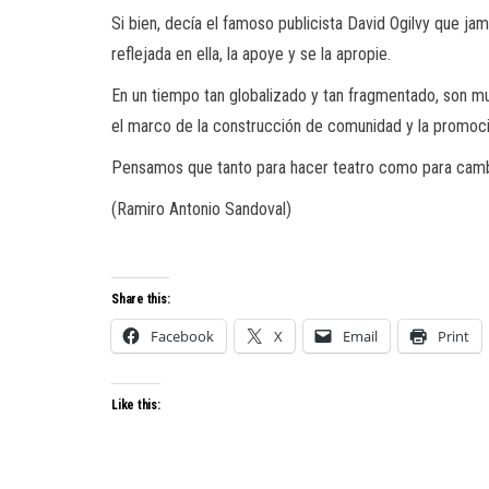
Si bien, decía el famoso publicista David Ogilvy que j
reflejada en ella, la apoye y se la apropie.
En un tiempo tan globalizado y tan fragmentado, son m
el marco de la construcción de comunidad y la promoc
Pensamos que tanto para hacer teatro como para cambi
(Ramiro Antonio Sandoval)
Share this:
Facebook
X
Email
Print
Like this: