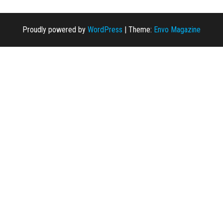
Proudly powered by
WordPress
|
Theme:
Envo Magazine