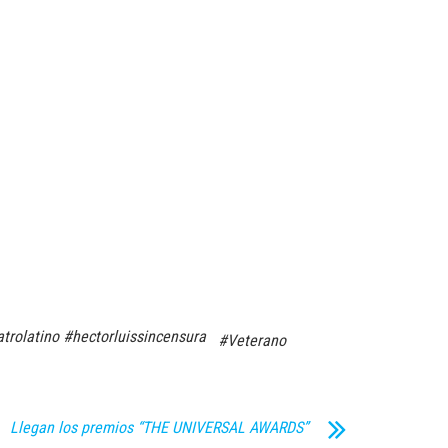
trolatino #hectorluissincensura
#Veterano
Llegan los premios “THE UNIVERSAL AWARDS”