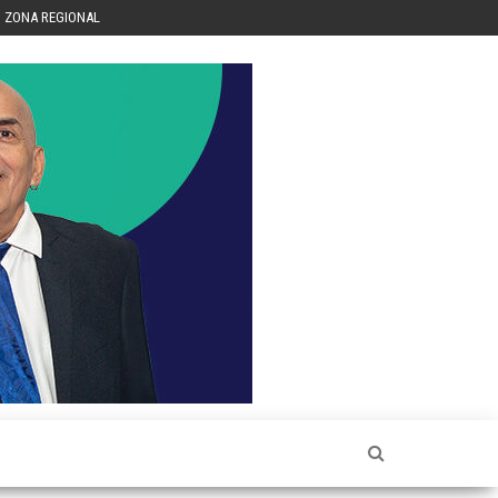
ZONA REGIONAL
Héctor
Luis Sin
Censura