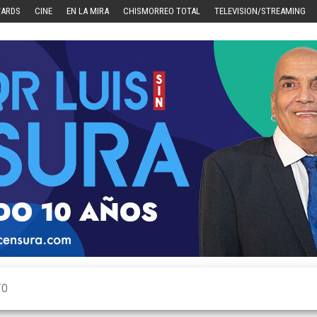
WARDS
CINE
EN LA MIRA
CHISMORREO TOTAL
TELEVISION/STREAMING
TO