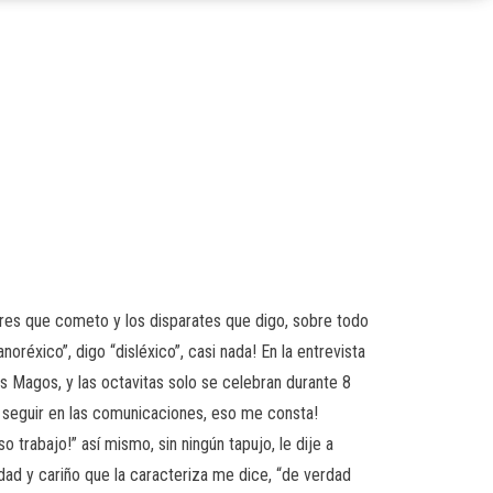
res que cometo y los disparates que digo, sobre todo
réxico”, digo “disléxico”, casi nada! En la entrevista
s Magos, y las octavitas solo se celebran durante 8
 seguir en las comunicaciones, eso me consta!
so trabajo!” así mismo, sin ningún tapujo, le dije a
ldad y cariño que la caracteriza me dice, “de verdad