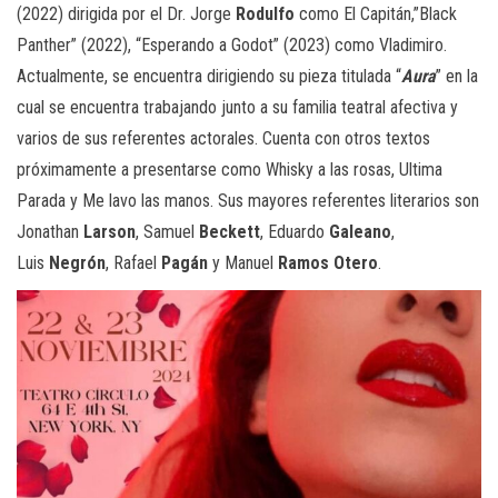
(2022) dirigida por el Dr. Jorge
Rodulfo
como El Capitán,”Black
Panther” (2022), “Esperando a Godot” (2023) como Vladimiro.
Actualmente, se encuentra dirigiendo su pieza titulada “
Aura
” en la
cual se encuentra trabajando junto a su familia teatral afectiva y
varios de sus referentes actorales. Cuenta con otros textos
próximamente a presentarse como Whisky a las rosas, Ultima
Parada y Me lavo las manos. Sus mayores referentes literarios son
Jonathan
Larson
, Samuel
Beckett
, Eduardo
Galeano
,
Luis
Negrón
, Rafael
Pagán
y Manuel
Ramos Otero
.