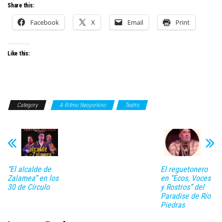
Share this:
Facebook
X
Email
Print
Like this:
Category
A Ritmo Neoyorkino
Teatro
“El alcalde de
El reguetonero
Zalamea” en los
en “Ecos, Voces
30 de Círculo
y Rostros” del
Paradise de Río
Piedras