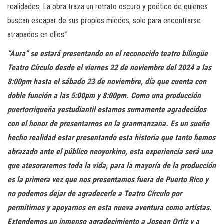
realidades. La obra traza un retrato oscuro y poético de quienes
buscan escapar de sus propios miedos, solo para encontrarse
atrapados en ellos.”
“Aura” se estará presentando en el reconocido teatro bilingüe
Teatro Círculo desde el viernes 22 de noviembre del 2024 a las
8:00pm hasta el sábado 23 de noviembre, día que cuenta con
doble función a las 5:00pm y 8:00pm. Como una producción
puertorriqueña yestudiantil estamos sumamente agradecidos
con el honor de presentarnos en la granmanzana. Es un sueño
hecho realidad estar presentando esta historia que tanto hemos
abrazado ante el público neoyorkino, esta experiencia será una
que atesoraremos toda la vida, para la mayoría de la producción
es la primera vez que nos presentamos fuera de
Puerto Rico y
no podemos dejar de agradecerle a Teatro Círculo por
permitirnos y apoyarnos en esta nueva aventura como artistas.
Extendemos un inmenso agradecimiento a Josean Ortiz y a