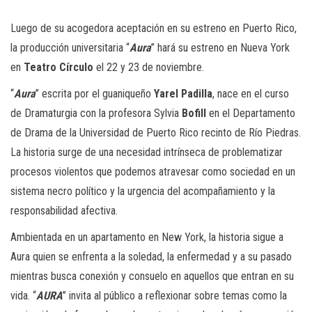
Luego de su acogedora aceptación en su estreno en Puerto Rico,
la producción universitaria “
Aura
” hará su estreno en Nueva York
en
Teatro Círculo
el 22 y 23 de noviembre.
“
Aura
” escrita por el guaniqueño
Yarel Padilla
, nace en el curso
de Dramaturgia con la profesora Sylvia
Bofill
en el Departamento
de Drama de la Universidad de Puerto Rico recinto de Río Piedras.
La historia surge de una necesidad intrínseca de problematizar
procesos violentos que podemos atravesar como sociedad en un
sistema necro político y la urgencia del acompañamiento y la
responsabilidad afectiva.
Ambientada en un apartamento en New York, la historia sigue a
Aura quien se enfrenta a la soledad, la enfermedad y a su pasado
mientras busca conexión y consuelo en aquellos que entran en su
vida. “
AURA
” invita al público a reflexionar sobre temas como la