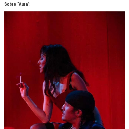
Sobre “Aura
”: