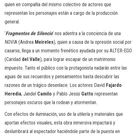
quien en compañía del mismo colectivo de actores que
representan los personajes están a cargo de la producción
general.
‘
Fragmentos de Silencio
’ nos adentra a la conciencia de una
NOVIA (Andrea
Meireles
), quien a causa de la opresión social por
casarse, llega a un momento frenético ayudada por su ALTER-EGO
(Caridad
del Valle
), para lograr escapar de un matrimonio
impuesto. Tanto el público con la protagonista nadarán entre las
aguas de sus recuerdos y pensamientos hasta descubrir las
razones de un trágico desenlace. Los actores David
Fajardo
Heredia
, Jandel
Camilo
y Pablo Jesús
Gatto
representan
personajes oscuros que la rodean y atormentan.
Con efectos de iluminación, uso de la utilería y materiales que
aportan efectos visuales, esta obra inmersiva impactará y
deslumbrará al espectador haciéndole parte de la puesta en