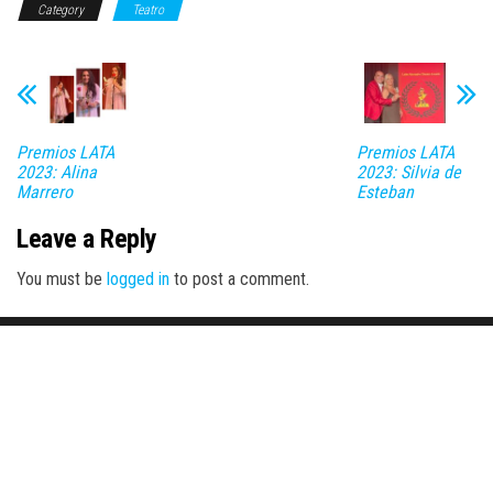
Category
Teatro
Premios LATA
Premios LATA
2023: Alina
2023: Silvia de
Marrero
Esteban
Leave a Reply
You must be
logged in
to post a comment.
Proudly powered by
WordPress
|
Theme:
Envo Magazine