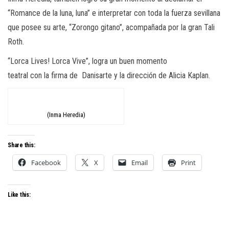
“Romance de la luna, luna” e interpretar con toda la fuerza
sevillana
que posee su arte, “Zorongo gitano”, acompañada por la gran
Tali
Roth
.
“Lorca
Lives
! Lorca Vive”, logra u
n buen momento
teatral con la firma de
Danisarte
y la dirección de Alicia Kaplan.
(Inma Heredia)
Share this:
Facebook
X
Email
Print
Like this: