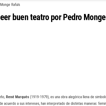
eer buen teatro por Pedro Monge
eño,
René Marqués
(1919-1979), es una obra alegórica llena de simboli
de acuerdo a sus intereses, han interpretado de distintas maneras: femini