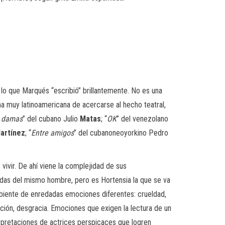
 lo que Marqués “escribió” brillantemente. No es una
orma muy latinoamericana de acercarse al hecho teatral,
 damas
” del cubano Julio
Matas
; “
OK
” del venezolano
artínez
; “
Entre amigos
” del cubanoneoyorkino Pedro
ivir. De ahí viene la complejidad de sus
das del mismo hombre, pero es Hortensia la que se va
ambiente de enredadas emociones diferentes: crueldad,
ación, desgracia. Emociones que exigen la lectura de un
rpretaciones de actrices perspicaces que logren