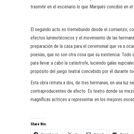
trasmitir en el escenario lo que Marqués concibió en el 
El segundo acto es tremebundo desde el comienzo; como 
efectos luminotécnicos y el movimiento de las hermanas
preparación de la casa para el ceremonial que va a ocur
poesías, que no son otra cosa que su existencia. Todo e
para llevar a cabo la catástrofe, luciendo galas nupcia
propósito del juego teatral concebido por él durante t
Esta obra retrata a dos, de tres hermanas, en una luz 
contraproducentes de afecto. Es teatro donde se mezcla
magníficas actrices a representar en los mejores escen
Share this: