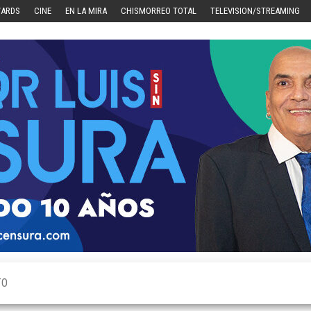
WARDS
CINE
EN LA MIRA
CHISMORREO TOTAL
TELEVISION/STREAMING
TO