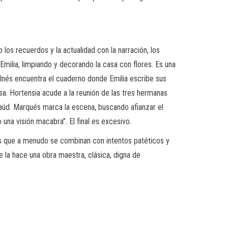
os recuerdos y la actualidad con la narración, los
milia, limpiando y decorando la casa con flores. Es una
e Inés encuentra el cuaderno donde Emilia escribe sus
sa. Hortensia acude a la reunión de las tres hermanas
ataúd. Marqués marca la escena, buscando afianzar el
na visión macabra”. El final es excesivo.
des que a menudo se combinan con intentos patéticos y
 la hace una obra maestra, clásica, digna de