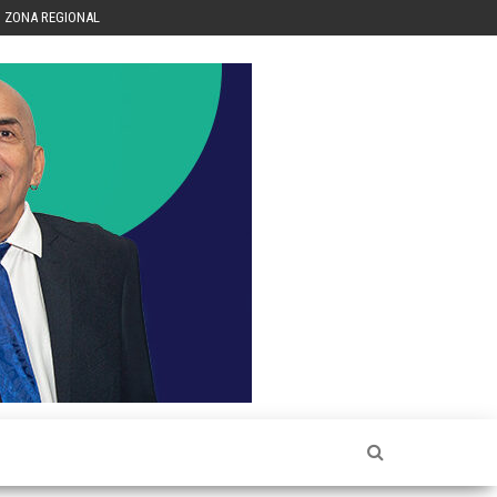
ZONA REGIONAL
Héctor
Luis Sin
Censura