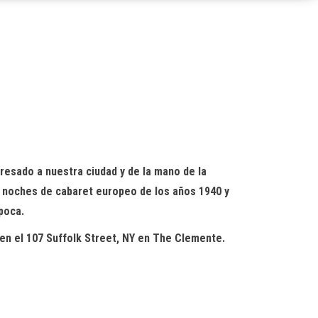
resado a nuestra ciudad y de la mano de la
s noches de cabaret europeo de los años 1940 y
poca.
en el 107 Suffolk Street, NY
en The Clemente.