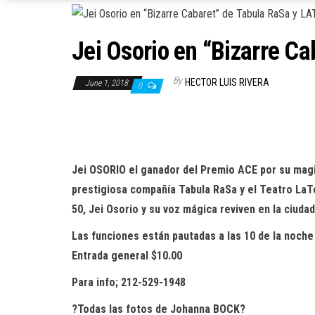
Jei Osorio en “Bizarre C
By
HECTOR LUIS RIVERA
June 1, 2018
0
Jei OSORIO el ganador del Premio ACE por su magis
prestigiosa compañía Tabula RaSa y el Teatro LaT
50, Jei Osorio y su voz mágica reviven en la ciuda
Las funciones están pautadas a las 10 de la noche 
Entrada general $10.00
Para info; 212-529-1948
?Todas las fotos de Johanna BOCK?