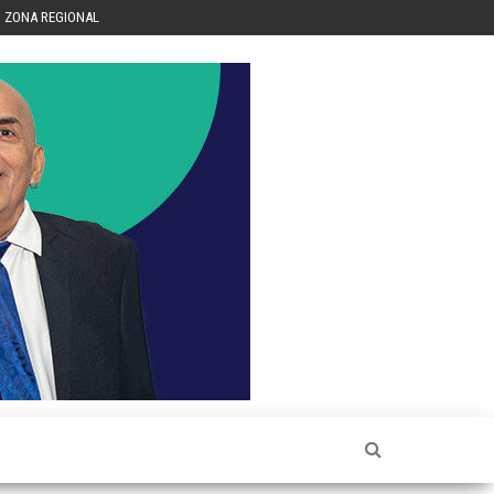
ZONA REGIONAL
Héctor
Luis Sin
Censura