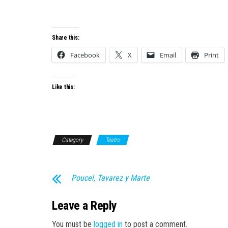
Share this:
Facebook
X
Email
Print
Like this:
Category
Teatro
Poucel, Tavarez y Marte
Leave a Reply
You must be
logged in
to post a comment.