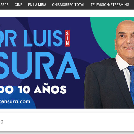
WARDS
CINE
EN LA MIRA
CHISMORREO TOTAL
TELEVISION/STREAMING
TO