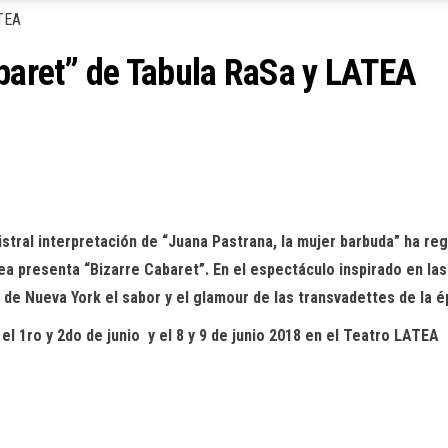
abaret” de Tabula RaSa y LATEA
tral interpretación de “Juana Pastrana, la mujer barbuda” ha reg
ea presenta “Bizarre Cabaret”. En el espectáculo inspirado en la
d de Nueva York el sabor y el glamour de las transvadettes de la é
el 1ro y 2do de junio y el 8 y 9 de junio 2018 en el Teatro LATEA