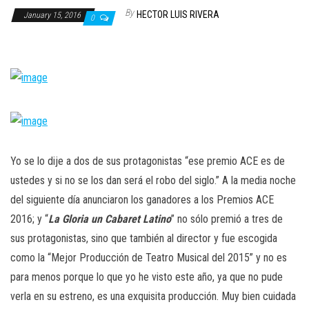
n
By
HECTOR LUIS RIVERA
January 15, 2016
0
Yo se lo dije a dos de sus protagonistas “ese premio ACE es de
ustedes y si no se los dan será el robo del siglo.” A la media noche
del siguiente día anunciaron los ganadores a los Premios ACE
2016; y “
La Gloria un Cabaret Latino
” no sólo premió a tres de
sus protagonistas, sino que también al director y fue escogida
como la “Mejor Producción de Teatro Musical del 2015” y no es
para menos porque lo que yo he visto este año, ya que no pude
verla en su estreno, es una exquisita producción. Muy bien cuidada