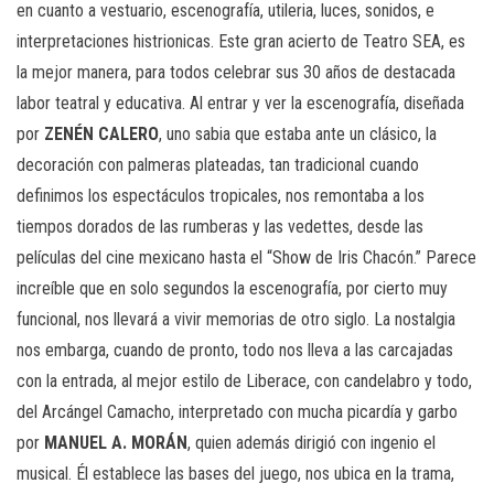
en cuanto a vestuario, escenografía, utileria, luces, sonidos, e
interpretaciones histrionicas. Este gran acierto de Teatro SEA, es
la mejor manera, para todos celebrar sus 30 años de destacada
labor teatral y educativa. Al entrar y ver la escenografía, diseñada
por
ZENÉN CALERO
, uno sabia que estaba ante un clásico, la
decoración con palmeras plateadas, tan tradicional cuando
definimos los espectáculos tropicales, nos remontaba a los
tiempos dorados de las rumberas y las vedettes, desde las
películas del cine mexicano hasta el “Show de Iris Chacón.” Parece
increíble que en solo segundos la escenografía, por cierto muy
funcional, nos llevará a vivir memorias de otro siglo. La nostalgia
nos embarga, cuando de pronto, todo nos lleva a las carcajadas
con la entrada, al mejor estilo de Liberace, con candelabro y todo,
del Arcángel Camacho, interpretado con mucha picardía y garbo
por
MANUEL A. MORÁN
, quien además dirigió con ingenio el
musical. Él establece las bases del juego, nos ubica en la trama,