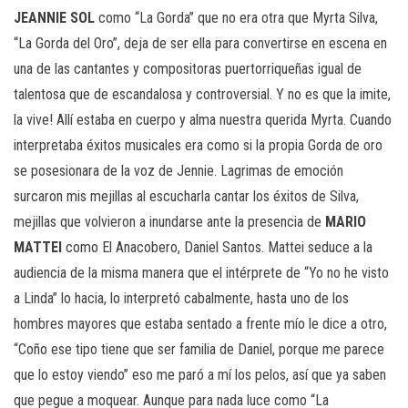
JEANNIE SOL
como “La Gorda” que no era otra que Myrta Silva,
“La Gorda del Oro”, deja de ser ella para convertirse en escena en
una de las cantantes y compositoras puertorriqueñas igual de
talentosa que de escandalosa y controversial. Y no es que la imite,
la vive! Allí estaba en cuerpo y alma nuestra querida Myrta. Cuando
interpretaba éxitos musicales era como si la propia Gorda de oro
se posesionara de la voz de Jennie. Lagrimas de emoción
surcaron mis mejillas al escucharla cantar los éxitos de Silva,
mejillas que volvieron a inundarse ante la presencia de
MARIO
MATTEI
como El Anacobero, Daniel Santos. Mattei seduce a la
audiencia de la misma manera que el intérprete de “Yo no he visto
a Linda” lo hacia, lo interpretó cabalmente, hasta uno de los
hombres mayores que estaba sentado a frente mío le dice a otro,
“Coño ese tipo tiene que ser familia de Daniel, porque me parece
que lo estoy viendo” eso me paró a mí los pelos, así que ya saben
que pegue a moquear. Aunque para nada luce como “La