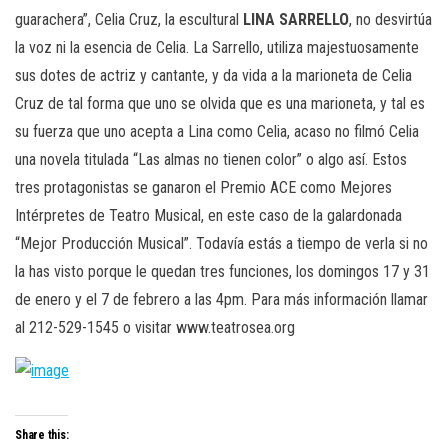
guarachera”, Celia Cruz, la escultural
LINA SARRELLO
, no desvirtúa
la voz ni la esencia de Celia. La Sarrello, utiliza majestuosamente
sus dotes de actriz y cantante, y da vida a la marioneta de Celia
Cruz de tal forma que uno se olvida que es una marioneta, y tal es
su fuerza que uno acepta a Lina como Celia, acaso no filmó Celia
una novela titulada “Las almas no tienen color” o algo así. Estos
tres protagonistas se ganaron el Premio ACE como Mejores
Intérpretes de Teatro Musical, en este caso de la galardonada
“Mejor Producción Musical”. Todavía estás a tiempo de verla si no
la has visto porque le quedan tres funciones, los domingos 17 y 31
de enero y el 7 de febrero a las 4pm. Para más información llamar
al 212-529-1545 o visitar www.teatrosea.org
Share this: