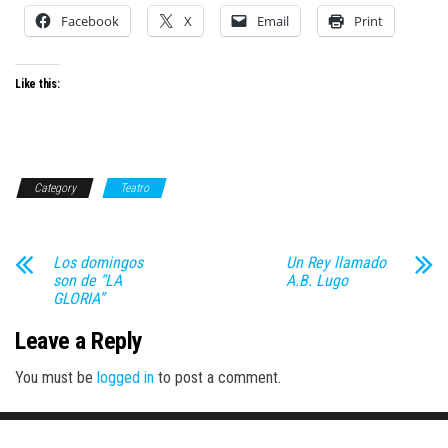
Facebook
X
Email
Print
Like this:
Category
Teatro
Los domingos
Un Rey llamado
son de “LA
A.B. Lugo
GLORIA”
Leave a Reply
You must be
logged in
to post a comment.
Proudly powered by
WordPress
|
Theme:
Envo Magazine