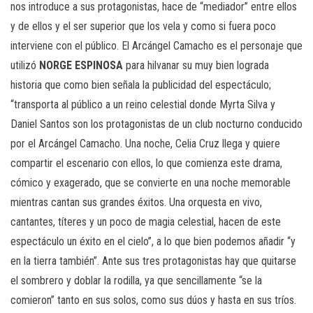
nos introduce a sus protagonistas, hace de “mediador” entre ellos
y de ellos y el ser superior que los vela y como si fuera poco
interviene con el público. El Arcángel Camacho es el personaje que
utilizó
NORGE ESPINOSA
para hilvanar su muy bien lograda
historia que como bien señala la publicidad del espectáculo;
“transporta al público a un reino celestial donde Myrta Silva y
Daniel Santos son los protagonistas de un club nocturno conducido
por el Arcángel Camacho. Una noche, Celia Cruz llega y quiere
compartir el escenario con ellos, lo que comienza este drama,
cómico y exagerado, que se convierte en una noche memorable
mientras cantan sus grandes éxitos. Una orquesta en vivo,
cantantes, títeres y un poco de magia celestial, hacen de este
espectáculo un éxito en el cielo”, a lo que bien podemos añadir “y
en la tierra también”. Ante sus tres protagonistas hay que quitarse
el sombrero y doblar la rodilla, ya que sencillamente “se la
comieron” tanto en sus solos, como sus dúos y hasta en sus tríos.