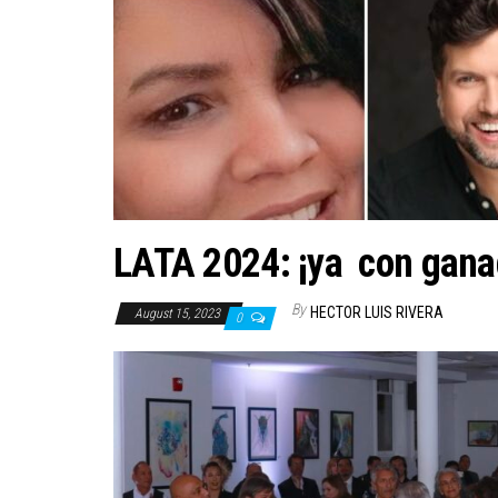
LATA 2024: ¡ya con gana
By
HECTOR LUIS RIVERA
August 15, 2023
0