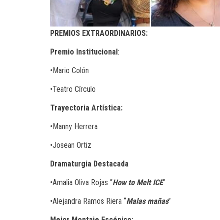
PREMIOS EXTRAORDINARIOS:
Premio Institucional
:
•Mario Colón
•Teatro Círculo
Trayectoria Artística:
•Manny Herrera
•Josean Ortiz
Dramaturgia Destacada
•Amalia Oliva Rojas “
How to Melt ICE
”
•Alejandra Ramos Riera “
Malas mañas
”
Mejor Montaje Escénico: