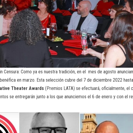
n Censura: Como ya es nuestra tradición, en el mes de agosto anuncia
enéfica en marzo. Esta selección cubre del 7 de diciembre 2022 hasta
native Theater Awards
(Premios LATA) se efectuará, oficialmente, el 
os se entregarán junto a los que anunciemos el 6 de enero y con el res
: