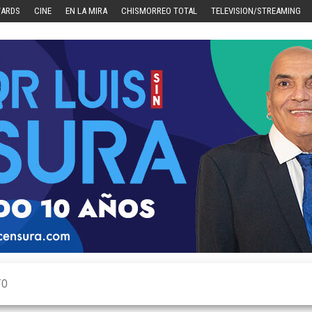
WARDS
CINE
EN LA MIRA
CHISMORREO TOTAL
TELEVISION/STREAMING
TO