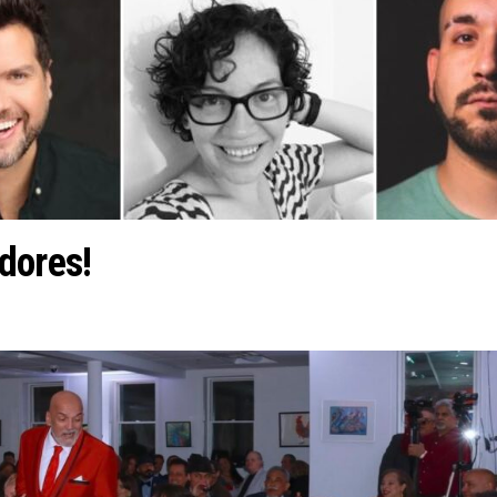
dores!