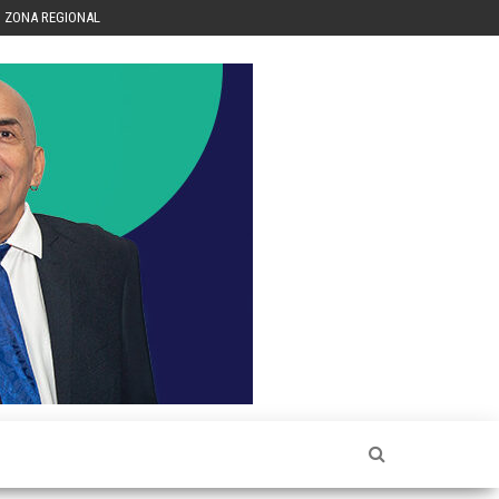
ZONA REGIONAL
Héctor
Luis Sin
Censura