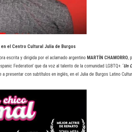
en el Centro Cultural Julia de Burgos
obra escrita y dirigida por el aclamado argentino
MARTÍN CHAMORRO
, 
Hispanic Federation’ que da voz al talento de la comunidad LGBTQ+. ‘
Un C
 a presentar con subtítulos en inglés, en el Julia de Burgos Latino Cul