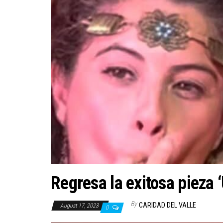
Regresa la exitosa pieza 
By
CARIDAD DEL VALLE
August 17, 2023
0