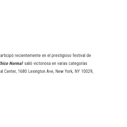
participó recientemente en el prestigioso festival de
hico Normal
’ salió victoriosa en varias categorías
tural Center, 1680 Lexington Ave, New York, NY 10029,