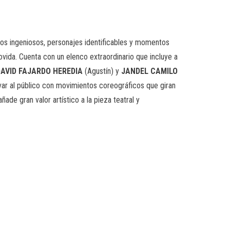
logos ingeniosos, personajes identificables y momentos
vida. Cuenta con un elenco extraordinario que incluye a
DAVID FAJARDO HEREDIA
(Agustín) y
JANDEL CAMILO
var al público con movimientos coreográficos que giran
ade gran valor artístico a la pieza teatral y