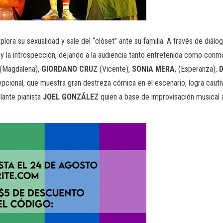
xplora su sexualidad y sale del “clóset” ante su familia. A través de diá
y la introspección, dejando a la audiencia tanto entretenida como conmo
(Magdalena),
GIORDANO CRUZ
(Vicente),
SONIA MERA
, (Esperanza),
pcional, que muestra gran destreza cómica en el escenario, logra cauti
lante pianista
JOEL GONZÁLEZ
quien a base de improvisación musical añ