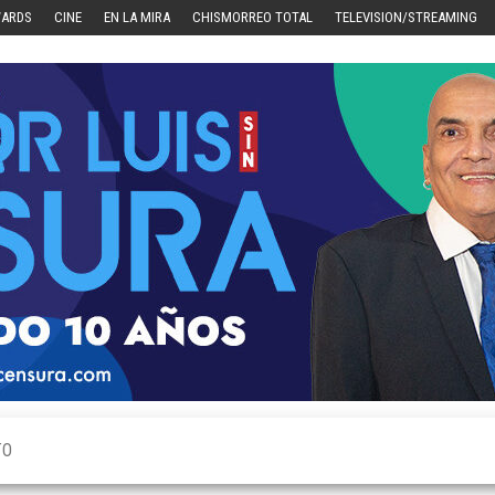
WARDS
CINE
EN LA MIRA
CHISMORREO TOTAL
TELEVISION/STREAMING
TO