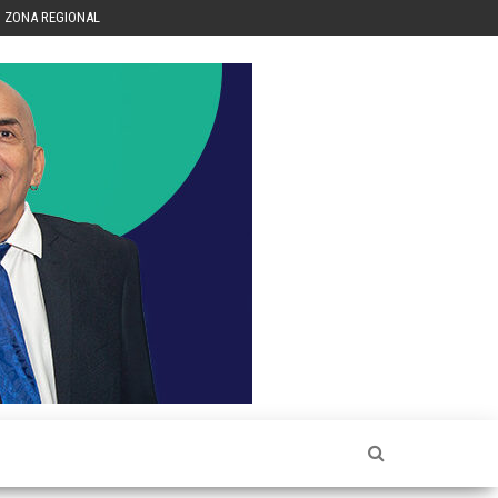
ZONA REGIONAL
Héctor
Luis Sin
Censura