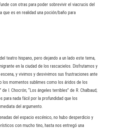
unde con otras para poder sobrevivir el viacrucis del
l ya que es en realidad una poción/baño para
del teatro hispano, pero dejando a un lado este tema,
migrante en la ciudad de los rascacielos. Disfrutamos y
 escena, y vivimos y desvivimos sus frustraciones ante
to los momentos sublimes como los áridos de los
 de I. Chocrón; “Los ángeles terribles” de R. Chalbaud;
s para nada fácil por la profundidad que los
nmediata del argumento.
enadas del espacio escénico, no hubo desperdicio y
rísticos con mucho tino, hasta nos entregó una