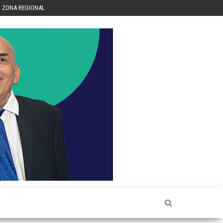
ZONA REGIONAL
Héctor
Luis Sin
Censura