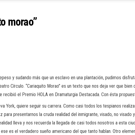
to morao”
peso y sudando más que un esclavo en una plantación, pudimos disfrut
atro Círculo. “Cariaquito Morao” es un texto que nos deja ver que bien 
ue recibió el Premio HOLA en Dramaturgia Destacada. Con ésta propues
va York, quiere seguir su carrera. Como casi todos los tespianos realiza
z para presentarnos la cruda realidad del inmigrante, visado, no visado 
 realidad lleva y nos recuerda la llegada de casi todos nosotros a esta 
 y ese es el verdadero sueño americano del que tanto hablan. Otro elemen