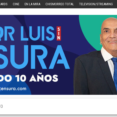
WARDS
CINE
EN LA MIRA
CHISMORREO TOTAL
TELEVISION/STREAMING
TO