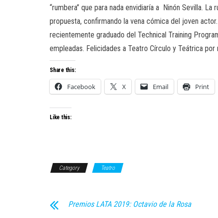
“rumbera” que para nada envidiaría a
Ninón Sevilla. La
propuesta, confirmando la vena cómica del joven actor.
recientemente graduado del Technical Training Progr
empleadas. Felicidades a Teatro Círculo y Teátrica por
Share this:
Facebook
X
Email
Print
Like this:
Category
Teatro
Premios LATA 2019: Octavio de la Rosa