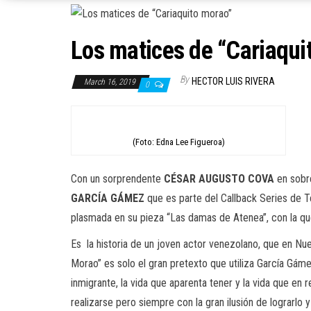
Los matices de “Cariaqui
By
HECTOR LUIS RIVERA
March 16, 2019
0
(Foto: Edna Lee Figueroa)
Con un sorprendente
CÉSAR
AUGUSTO
COVA
en sobre
GARCÍA
GÁMEZ
que es parte del Callback Series de Te
plasmada en su pieza “Las damas de Atenea”, con la q
Es
la historia de un joven actor venezolano, que en Nue
Morao” es solo el gran pretexto que utiliza García Gáme
inmigrante, la vida que aparenta tener y la vida que en
realizarse pero siempre con la gran ilusión de lograrlo