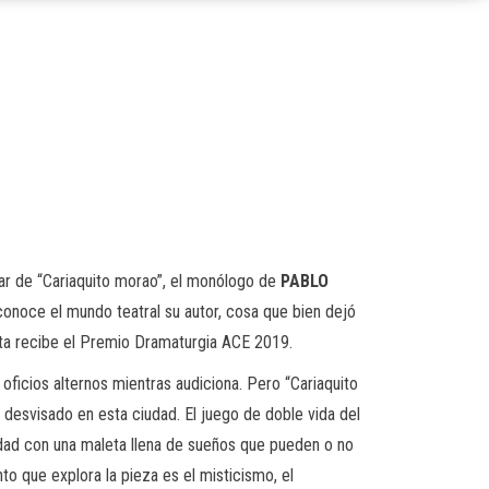
ar de “Cariaquito morao”, el monólogo de
PABLO
conoce el mundo teatral su autor, cosa que bien dejó
ta recibe el Premio Dramaturgia ACE 2019.
 oficios alternos mientras audiciona. Pero “Cariaquito
y desvisado en esta ciudad. El juego de doble vida del
ciudad con una maleta llena de sueños que pueden o no
to que explora la pieza es el misticismo, el