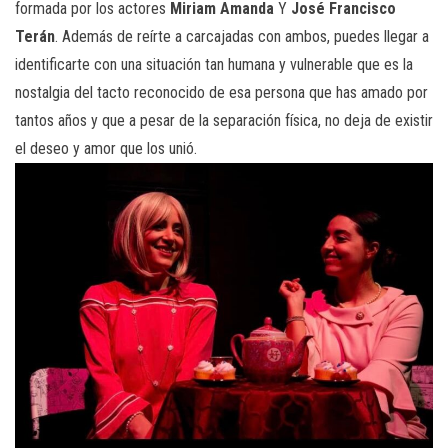
formada por los actores
Miriam Amanda
Y
José Francisco
Terán
. Además de reírte a carcajadas con ambos, puedes llegar a
identificarte con una situación tan humana y vulnerable que es la
nostalgia del tacto reconocido de esa persona que has amado por
tantos años y que a pesar de la separación física, no deja de existir
el deseo y amor que los unió.