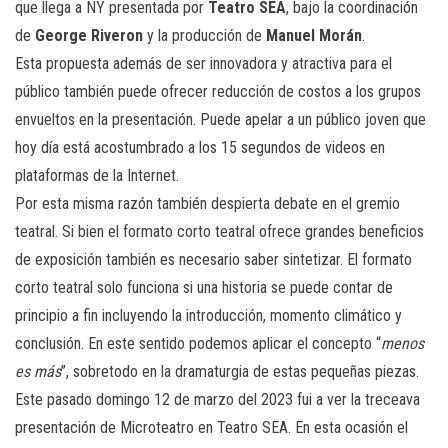
que llega a NY presentada por
Teatro SEA
, bajo la coordinación
de
George Riveron
y la producción de
Manuel Morán
.
Esta propuesta además de ser innovadora y atractiva para el
público también puede ofrecer reducción de costos a los grupos
envueltos en la presentación. Puede apelar a un público joven que
hoy día está acostumbrado a los 15 segundos de videos en
plataformas de la Internet.
Por esta misma razón también despierta debate en el gremio
teatral. Si bien el formato corto teatral ofrece grandes beneficios
de exposición también es necesario saber sintetizar. El formato
corto teatral solo funciona si una historia se puede contar de
principio a fin incluyendo la introducción, momento climático y
conclusión. En este sentido podemos aplicar el concepto “
menos
es más
”, sobretodo en la dramaturgia de estas pequeñas piezas.
Este pasado domingo 12 de marzo del 2023 fui a ver la treceava
presentación de Microteatro en Teatro SEA. En esta ocasión el