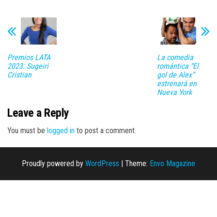
Premios LATA
La comedia
2023: Sugeiri
romántica “El
Cristian
gol de Alex”
estrenará en
Nueva York
Leave a Reply
You must be
logged in
to post a comment.
Proudly powered by
WordPress
|
Theme:
Envo Magazine