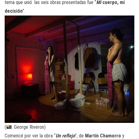
tema que unió las seis obras presentadas fue “
Mi
cuerpo, mi
decisión
”.
(
: George Riveron)
Comencé por ver la obra “
Un reflejo
”, de
Martín Chamorro
y