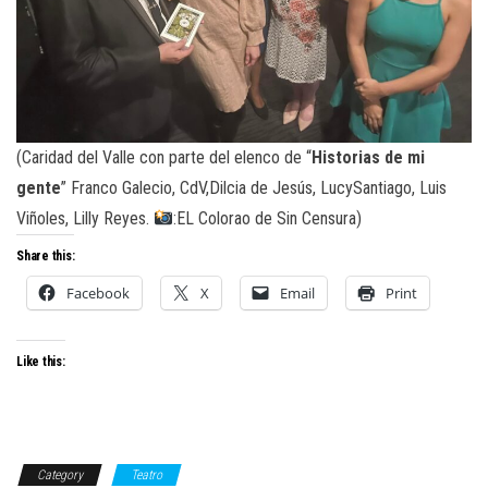
(Caridad del Valle con parte del elenco de “
Historias de mi
gente
” Franco Galecio, CdV,Dilcia de Jesús, LucySantiago, Luis
Viñoles, Lilly Reyes.
:EL Colorao de Sin Censura)
Share this:
Facebook
X
Email
Print
Like this:
Category
Teatro