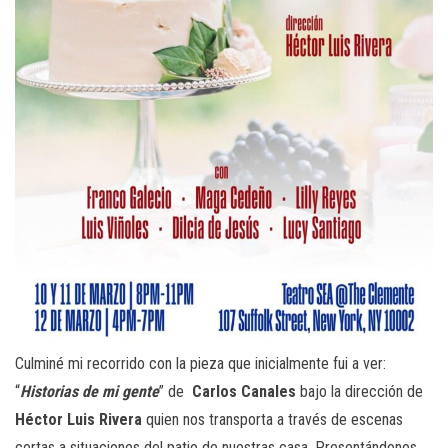
Culminé mi recorrido con la pieza que inicialmente fui a ver:
“
Historias de mi gente
” de
Carlos Canales
bajo la dirección de
Héctor Luis Rivera
quien nos transporta a través de escenas
cortas a situaciones del patio de nuestras casa. Presentándonos