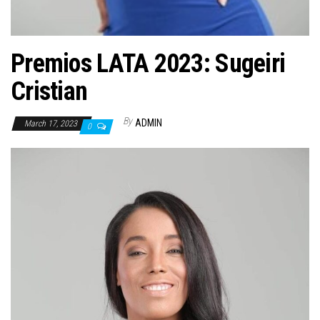
Premios LATA 2023: Sugeiri
Cristian
By
ADMIN
March 17, 2023
0