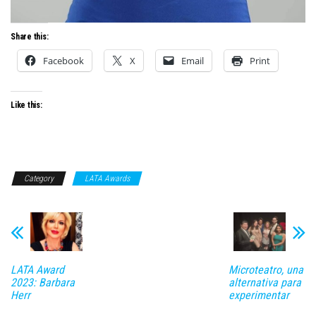
Share this:
Facebook
X
Email
Print
Like this:
Category
LATA Awards
LATA Award
Microteatro, una
2023: Barbara
alternativa para
Herr
experimentar