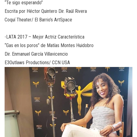
“Te sigo esperando”
Escrita por Héctor Quintero Dir. Raúl Rivera
Coquí Theater/ El Barrio’s ArtSpace
-LATA 2017 – Mejor Actriz Característica
“Gas en los poros” de Matías Montes Huidobro
Dir. Enmanuel García Villavicencio
E3Outlaws Productions/ CCN USA