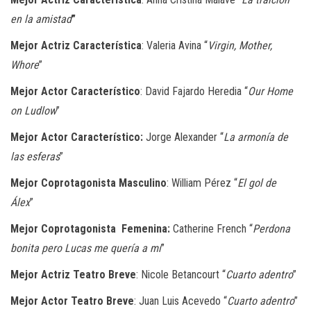
en la amistad
”
Mejor Actriz Característica
: Valeria Avina “
Virgin, Mother,
Whore
”
Mejor Actor Característico
: David Fajardo Heredia “
Our Home
on Ludlow
”
Mejor Actor Característico:
Jorge Alexander “
La armonía de
las esferas
”
Mejor Coprotagonista Masculino
: William Pérez “
El gol de
Álex
”
Mejor Coprotagonista Femenina:
Catherine French “
Perdona
bonita pero Lucas me quería a mí
”
Mejor Actriz Teatro Breve
: Nicole Betancourt “
Cuarto adentro
”
Mejor Actor Teatro Breve
: Juan Luis Acevedo “
Cuarto adentro
”