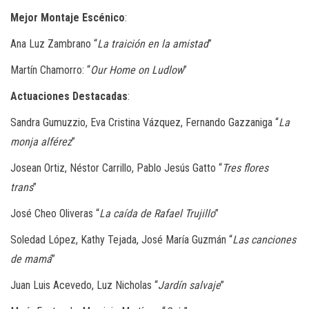
Mejor Montaje Escénico
:
Ana Luz Zambrano “
La traición en la amistad
”
Martín Chamorro: “
Our Home on Ludlow
”
Actuaciones Destacadas
:
Sandra Gumuzzio, Eva Cristina Vázquez, Fernando Gazzaniga “
La
monja alférez
”
Josean Ortiz, Néstor Carrillo, Pablo Jesús Gatto “
Tres flores
trans
”
José Cheo Oliveras “
La caída de Rafael Trujillo
”
Soledad López, Kathy Tejada, José María Guzmán “
Las canciones
de mamá
”
Juan Luis Acevedo, Luz Nicholas “
Jardín salvaje
”