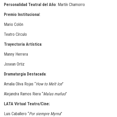
Personalidad Teatral del Año
: Martín Chamorro
Premio Instituciona
l:
Mario Colón
Teatro Círculo
Trayectoria Artística
:
Manny Herrera
Josean Ortiz
Dramaturgia Destacada
:
Amalia Oliva Rojas “
How to Melt Ice
”
Alejandra Ramos Riera “
Malas mañas
”
LATA Virtual Teatro/Cine:
Luis Caballero “
Por siempre Myrna
”