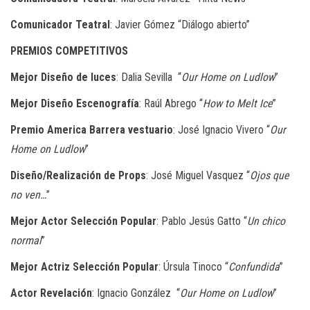
Comunicador Teatral
: Javier Gómez “Diálogo abierto”
PREMIOS COMPETITIVOS
Mejor Diseño de luces
: Dalia Sevilla “
Our Home on Ludlow
”
Mejor Diseño Escenografía
: Raúl Abrego “
How to Melt Ice
”
Premio America Barrera vestuario
: José Ignacio Vivero “
Our
Home on Ludlow
”
Diseño/Realización de Props
: José Miguel Vasquez “
Ojos que
no ven…
”
Mejor Actor Selección Popular
: Pablo Jesús Gatto “
Un chico
normal
”
Mejor Actriz Selección Popular
: Úrsula Tinoco “
Confundida
”
Actor Revelación
: Ignacio González “
Our Home on Ludlow
”