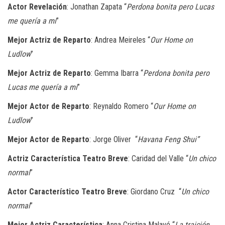
Actor Revelación
: Jonathan Zapata “
Perdona bonita pero Lucas
me quería a mí
”
Mejor Actriz de Reparto
: Andrea Meireles “
Our Home on
Ludlow
”
Mejor Actriz de Reparto
: Gemma Ibarra “
Perdona bonita pero
Lucas me quería a mí
”
Mejor Actor de Reparto
: Reynaldo Romero “
Our Home on
Ludlow
”
Mejor Actor de Reparto
: Jorge Oliver “
Havana Feng Shui”
Actriz Característica Teatro Breve
: Caridad del Valle “
Un chico
normal
”
Actor Característico Teatro Breve
: Giordano Cruz “
Un chico
normal
”
Mejor Actriz Característica
: Anna Cristina Malavé “
La traición