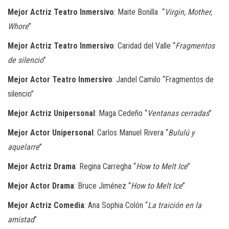
Mejor Actriz Teatro Inmersivo
: Maite Bonilla “
Virgin, Mother,
Whore
”
Mejor Actriz Teatro Inmersivo
: Caridad del Valle “
Fragmentos
de silencio
”
Mejor Actor Teatro Inmersivo
: Jandel Camilo “Fragmentos de
silencio”
Mejor Actriz Unipersonal
: Maga Cedeño “
Ventanas cerradas
”
Mejor Actor Unipersonal
: Carlos Manuel Rivera “
Bululú y
aquelarre
”
Mejor Actriz Drama
: Regina Carregha “
How to Melt Ice
”
Mejor Actor Drama
: Bruce Jiménez “
How to Melt Ice
”
Mejor Actriz Comedia
: Ana Sophia Colón “
La traición en la
amistad
”