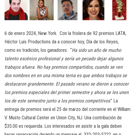
6 de enero 2024, New York. Con la friolera de 92 premios LATA,
Héctor Luis Productions da a conocer hoy, Día de los Reyes,
como es tradición, los ganadores. “
Ha sido un año de mucho
talento escénico profesional y sería un pecado dejar algunos
trabajos afuera. No hay premios compartidos, cuando se ven
dos nombres en en una misma terna es que ambos trabajos se
destacaron grandemente. El pasado verano se dieron a conocer
los premios especiales del primer semestre y ahora se les unen
los de este semestre junto a los premios competitivos
.” La
entrega de premios será el 25 de marzo del corriente en el William
V. Musto Cultural Center en Union City, NJ. Una contribución de
$35.00 es requerida. Los interesados en asistir a la gala deben
hacer reservación dejando un mensaje al 332-203-5222, en o