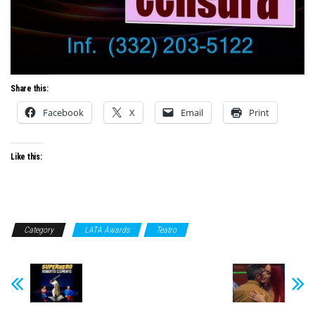
Share this:
Facebook
X
Email
Print
Like this:
Category
LATA Awards
Teatro