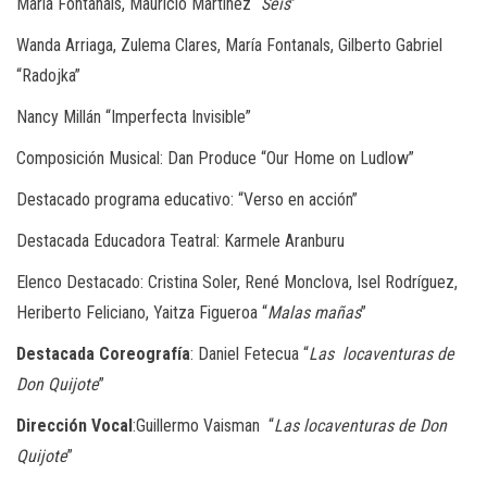
María Fontanals, Mauricio Martínez “
Seis
”
Wanda Arriaga, Zulema Clares, María Fontanals, Gilberto Gabriel
“Radojka”
Nancy Millán “Imperfecta Invisible”
Composición Musical: Dan Produce “Our Home on Ludlow”
Destacado programa educativo: “Verso en acción”
Destacada Educadora Teatral: Karmele Aranburu
Elenco Destacado: Cristina Soler, René Monclova, Isel Rodríguez,
Heriberto Feliciano, Yaitza Figueroa “
Malas mañas
”
Destacada Coreografía
: Daniel Fetecua “
Las locaventuras de
Don Quijote
”
Dirección Vocal
:Guillermo Vaisman “
Las locaventuras de Don
Quijote
”