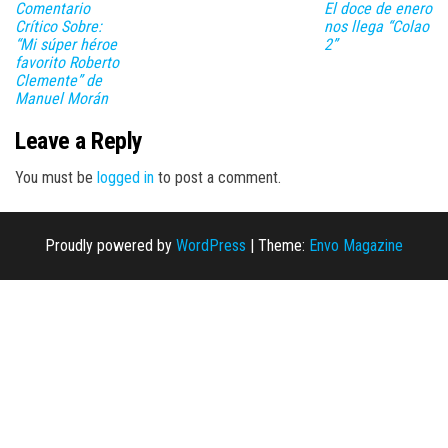
Comentario
El doce de enero
Crítico Sobre:
nos llega “Colao
“Mi súper héroe
2”
favorito Roberto
Clemente” de
Manuel Morán
Leave a Reply
You must be
logged in
to post a comment.
Proudly powered by
WordPress
|
Theme:
Envo Magazine