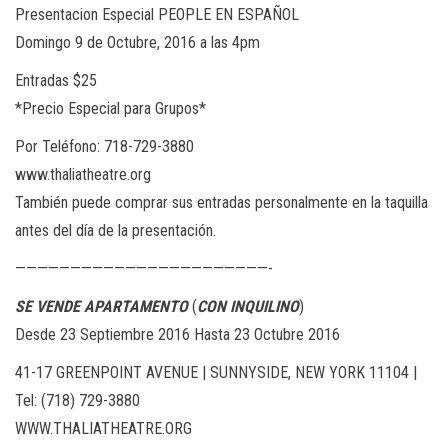
Presentacion Especial PEOPLE EN ESPAÑOL
Domingo 9 de Octubre, 2016 a las 4pm
Entradas $25
*Precio Especial para Grupos*
Por Teléfono: 718-729-3880
www.thaliatheatre.org
También puede comprar sus entradas personalmente en la taquilla
antes del día de la presentación.
———————————————————————-
SE VENDE APARTAMENTO
(
CON
INQUILINO
)
Desde 23 Septiembre 2016 Hasta 23 Octubre 2016
41-17 GREENPOINT AVENUE | SUNNYSIDE, NEW YORK 11104 |
Tel: (718) 729-3880
WWW.THALIATHEATRE.ORG