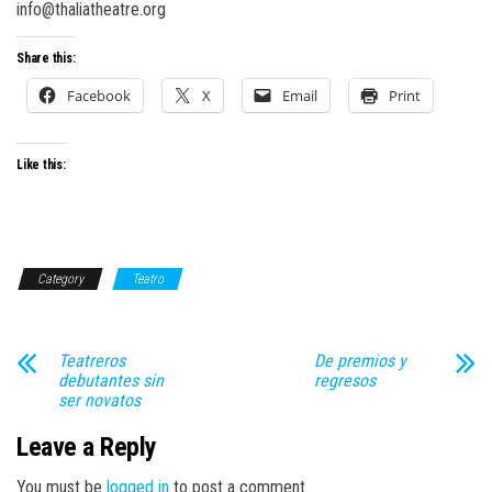
info@thaliatheatre.org
Share this:
Facebook
X
Email
Print
Like this:
Category
Teatro
Teatreros
De premios y
debutantes sin
regresos
ser novatos
Leave a Reply
You must be
logged in
to post a comment.