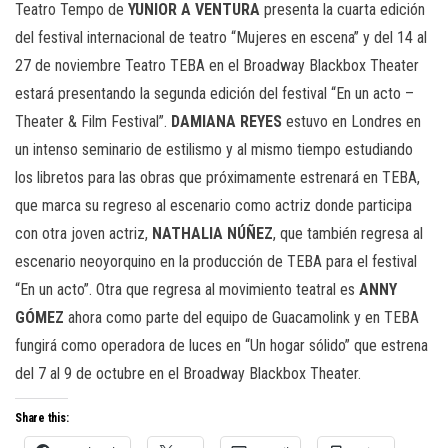
Teatro Tempo de
YUNIOR A VENTURA
presenta la cuarta edición
del festival internacional de teatro “Mujeres en escena” y del 14 al
27 de noviembre Teatro TEBA en el Broadway Blackbox Theater
estará presentando la segunda edición del festival “En un acto –
Theater & Film Festival”.
DAMIANA REYES
estuvo en Londres en
un intenso seminario de estilismo y al mismo tiempo estudiando
los libretos para las obras que próximamente estrenará en TEBA,
que marca su regreso al escenario como actriz donde participa
con otra joven actriz,
NATHALIA NÚÑEZ
, que también regresa al
escenario neoyorquino en la producción de TEBA para el festival
“En un acto”. Otra que regresa al movimiento teatral es
ANNY
GÓMEZ
ahora como parte del equipo de Guacamolink y en TEBA
fungirá como operadora de luces en “Un hogar sólido” que estrena
del 7 al 9 de octubre en el Broadway Blackbox Theater.
Share this: