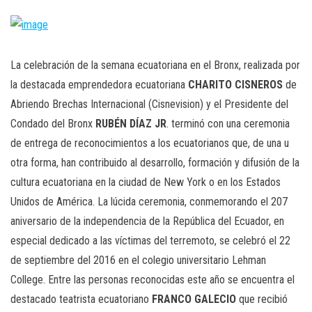
n
La celebración de la semana ecuatoriana en el Bronx, realizada por
la destacada emprendedora ecuatoriana
CHARITO CISNEROS
de
Abriendo Brechas Internacional (Cisnevision) y el Presidente del
Condado del Bronx
RUBÉN DÍAZ JR
. terminó con una ceremonia
de entrega de reconocimientos a los ecuatorianos que, de una u
otra forma, han contribuido al desarrollo, formación y difusión de la
cultura ecuatoriana en la ciudad de New York o en los Estados
Unidos de América. La lúcida ceremonia, conmemorando el 207
aniversario de la independencia de la República del Ecuador, en
especial dedicado a las víctimas del terremoto, se celebró el 22
de septiembre del 2016 en el colegio universitario Lehman
College. Entre las personas reconocidas este año se encuentra el
destacado teatrista ecuatoriano
FRANCO GALECIO
que recibió