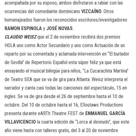
acompañada por su esposo, ambos disfrutaron a rabiar con las
ocurrencias del comediante dominicano
VIZCAÍNO
. Otros
homenajeados fueron los reconocidos escritores/investigadores
RAMON ESPINOLA
y
JOSÉ NOVAS
.
CLAUDIO WEISZ
que el 2 de noviembre recibirá dos premios
HOLA uno como Actor Secundario y uno como Actuación de un
reparto por su comentada y aclamada intervención en “El burlador
de Sevilla” de Repertorio Español esta súper feliz ya que está
ensayando el musical bilingüe para niños, “La Cucarachita Martina”
de Teatro SEA que se va de gira para Atlanta. Weisz interpreta el
narrador y canta casi todas las canciones del espectáculo, 15 en
ingles. Se va de gira desde el 26 de septiembre hasta el 10 de
octubre. Del 10 de octubre hasta el 16, E3outaws Productions
presenta durante eARTh Theatre FEST de
ENMANUEL GARCÍA
VILLAVICENCIO
la cuarta edición de “Lorca al desnudo”, que este
año viene hasta con talleres gratis, del 3 al 20 de noviembre