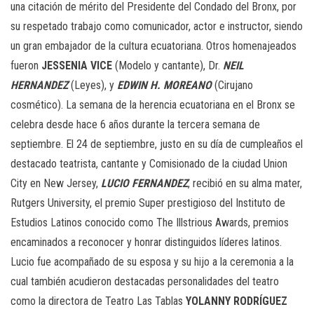
una citación de mérito del Presidente del Condado del Bronx, por
su respetado trabajo como comunicador, actor e instructor, siendo
un gran embajador de la cultura ecuatoriana. Otros homenajeados
fueron
JESSENIA VICE
(Modelo y cantante), Dr.
NEIL
HERNANDEZ
(Leyes), y
EDWIN H. MOREANO
(Cirujano
cosmético). La semana de la herencia ecuatoriana en el Bronx se
celebra desde hace 6 años durante la tercera semana de
septiembre. El 24 de septiembre, justo en su día de cumpleaños el
destacado teatrista, cantante y Comisionado de la ciudad Union
City en New Jersey,
LUCIO FERNANDEZ
, recibió en su alma mater,
Rutgers University, el premio Super prestigioso del Instituto de
Estudios Latinos conocido como The Illstrious Awards, premios
encaminados a reconocer y honrar distinguidos líderes latinos.
Lucio fue acompañado de su esposa y su hijo a la ceremonia a la
cual también acudieron destacadas personalidades del teatro
como la directora de Teatro Las Tablas
YOLANNY RODRÍGUEZ