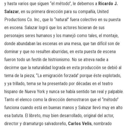
y hasta varios que siguen “el método”, le debemos a
Ricardo J.
Salazar
, en su primera dirección para su compañía, United
Productions Co. Inc., que lo “natural” fuera colectivo en su puesta
en escena. Salazar logró que los actores hicieran de sus
personajes seres humanos y los manejó como tales, el montaje,
donde abundaban las escenas en una mesa, que tan difícil son de
dominar y que no resulten aburridas, en esta puesta de escena
fueron todo un festín de histrionismo. No se atreva nadie a
decirme que la naturalidad lograda en esta producción se debió al
tema de la pieza; “La emigración forzada” porque éste explotado,
y ya trillado, tema se ha presentado por décadas en el teatro
hispano de Nueva York y nunca se había sentido tan real y palpable.
Tanto el elenco como la dirección demostraron que el “método”
funciona cuando está en buenas manos y Salazar llevó muy en alto
esa batuta. El libreto, muy bien desarrollado, original del actor,
director y dramaturgo salvadoreño,
Carlos Velis
, nombrado