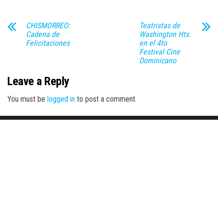
CHISMORREO:
Teatristas de
Cadena de
Washington Hts.
Felicitaciones
en el 4to
Festival Cine
Dominicano
Leave a Reply
You must be
logged in
to post a comment.
Proudly powered by
WordPress
|
Theme:
Envo Magazine