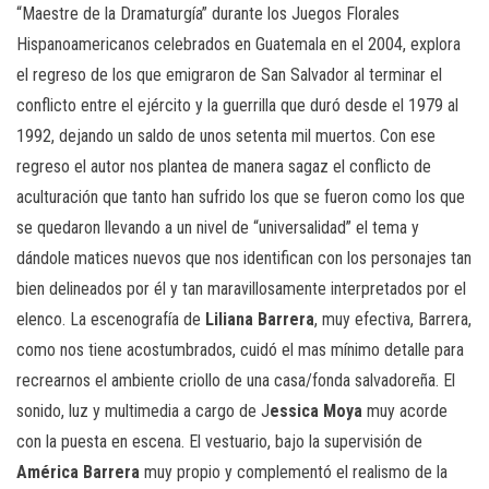
“Maestre de la Dramaturgía” durante los Juegos Florales
Hispanoamericanos celebrados en Guatemala en el 2004, explora
el regreso de los que emigraron de San Salvador al terminar el
conflicto entre el ejército y la guerrilla que duró desde el 1979 al
1992, dejando un saldo de unos setenta mil muertos. Con ese
regreso el autor nos plantea de manera sagaz el conflicto de
aculturación que tanto han sufrido los que se fueron como los que
se quedaron llevando a un nivel de “universalidad” el tema y
dándole matices nuevos que nos identifican con los personajes tan
bien delineados por él y tan maravillosamente interpretados por el
elenco. La escenografía de
Liliana Barrera
, muy efectiva, Barrera,
como nos tiene acostumbrados, cuidó el mas mínimo detalle para
recrearnos el ambiente criollo de una casa/fonda salvadoreña. El
sonido, luz y multimedia a cargo de J
essica Moya
muy acorde
con la puesta en escena. El vestuario, bajo la supervisión de
América Barrera
muy propio y complementó el realismo de la