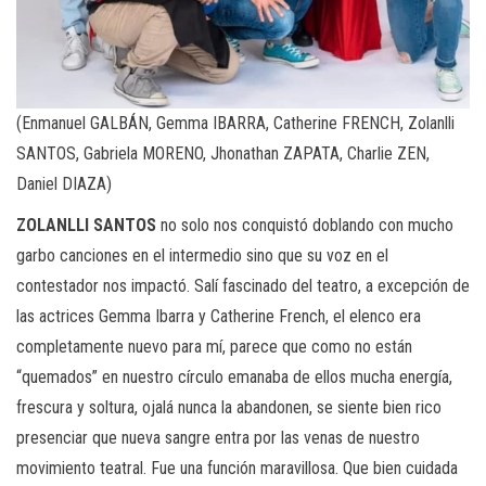
(Enmanuel GALBÁN, Gemma IBARRA, Catherine FRENCH, Zolanlli
SANTOS, Gabriela MORENO, Jhonathan ZAPATA, Charlie ZEN,
Daniel DIAZA)
ZOLANLLI SANTOS
no solo nos conquistó doblando con mucho
garbo canciones en el intermedio sino que su voz en el
contestador nos impactó. Salí fascinado del teatro, a excepción de
las actrices Gemma Ibarra y Catherine French, el elenco era
completamente nuevo para mí, parece que como no están
“quemados” en nuestro círculo emanaba de ellos mucha energía,
frescura y soltura, ojalá nunca la abandonen, se siente bien rico
presenciar que nueva sangre entra por las venas de nuestro
movimiento teatral. Fue una función maravillosa. Que bien cuidada