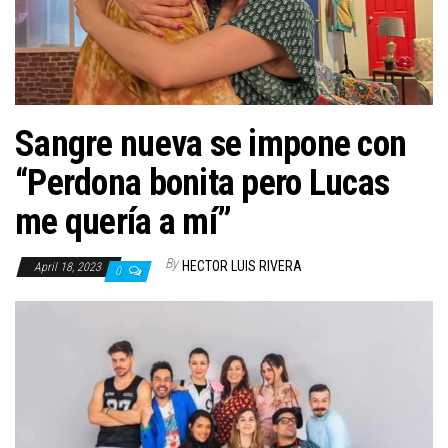
n
Sangre nueva se impone con
“Perdona bonita pero Lucas
me quería a mí”
By
HECTOR LUIS RIVERA
April 18, 2023
0