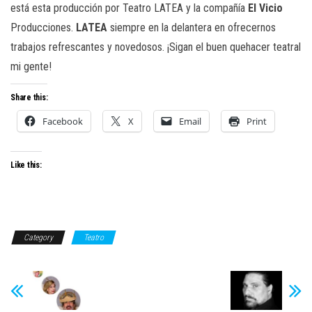
está esta producción por Teatro LATEA y la compañía
El Vicio
Producciones.
LATEA
siempre en la delantera en ofrecernos
trabajos refrescantes y novedosos. ¡Sigan el buen quehacer teatral
mi gente!
Share this:
Facebook
X
Email
Print
Like this:
Category
Teatro