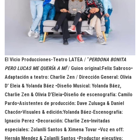
El Vicio Producciones-Teatro LATEA
/ “
PERDONA BONITA
PERO LUCAS ME QUERÍA A MÍ
”/
Guion original:Felix Sabroso•
Adaptación a teatro: Charlie Zen
/
Dirección General: Olivia
D’ Eleia & Yolanda Báez •Diseño Musical: Yolanda Báez,
Charlie Zen & Olivia D’Eleia•Diseño de escenografía: Camilo
Pardo•Asistentes de producción: Dave Zuluaga & Daniel
Chacón•Visuales & edición:Yolanda Báez-Escenografía:
Ignacio Perez •Decoración: Charlie Zen•Invitadas
especiales: Zolanlli Santos & Ximena Tovar •Voz en off:
Hernán Mendez & Zolanlli Santos •Productor ejecutivo: