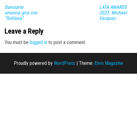
Danisarte
LATA AWARDS
anuncia gira con
2023: Michael
“Soliluna”
Vazquez
Leave a Reply
You must be
logged in
to post a comment.
Proudly powered by
WordPress
|
Theme:
Envo Magazine