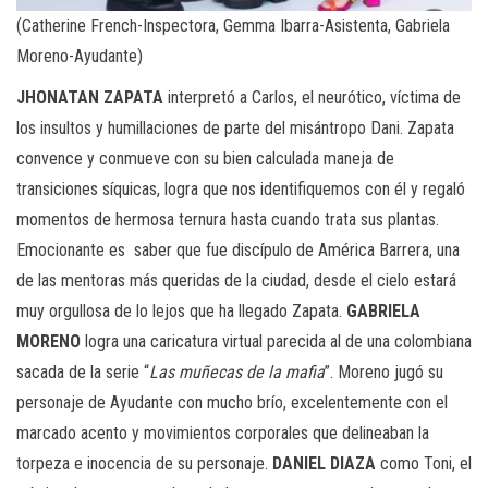
(Catherine French-Inspectora, Gemma Ibarra-Asistenta, Gabriela
Moreno-Ayudante)
JHONATAN ZAPATA
interpretó a Carlos, el neurótico, víctima de
los insultos y humillaciones de parte del misántropo Dani. Zapata
convence y conmueve con su bien calculada maneja de
transiciones síquicas, logra que nos identifiquemos con él y regaló
momentos de hermosa ternura hasta cuando trata sus plantas.
Emocionante es saber que fue discípulo de América Barrera, una
de las mentoras más queridas de la ciudad, desde el cielo estará
muy orgullosa de lo lejos que ha llegado Zapata.
GABRIELA
MORENO
logra una caricatura virtual parecida al de una colombiana
sacada de la serie “
Las muñecas de la mafia
”. Moreno jugó su
personaje de Ayudante con mucho brío, excelentemente con el
marcado acento y movimientos corporales que delineaban la
torpeza e inocencia de su personaje.
DANIEL DIAZA
como Toni, el