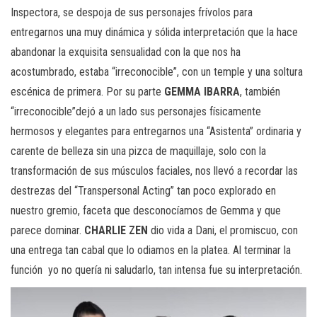
Inspectora, se despoja de sus personajes frívolos para
entregarnos una muy dinámica y sólida interpretación que la hace
abandonar la exquisita sensualidad con la que nos ha
acostumbrado, estaba “irreconocible”, con un temple y una soltura
escénica de primera. Por su parte
GEMMA IBARRA
, también
“irreconocible”dejó a un lado sus personajes físicamente
hermosos y elegantes para entregarnos una “Asistenta” ordinaria y
carente de belleza sin una pizca de maquillaje, solo con la
transformación de sus músculos faciales, nos llevó a recordar las
destrezas del “Transpersonal Acting” tan poco explorado en
nuestro gremio, faceta que desconocíamos de Gemma y que
parece dominar.
CHARLIE ZEN
dio vida a Dani, el promiscuo, con
una entrega tan cabal que lo odiamos en la platea. Al terminar la
función yo no quería ni saludarlo, tan intensa fue su interpretación.