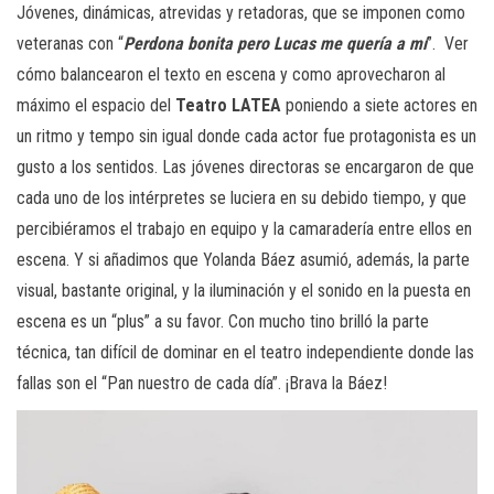
Jóvenes, dinámicas, atrevidas y retadoras, que se imponen como
veteranas con “
Perdona bonita pero Lucas me quería a mí
”. Ver
cómo balancearon el texto en escena y como aprovecharon al
máximo el espacio del
Teatro LATEA
poniendo a siete actores en
un ritmo y tempo sin igual donde cada actor fue protagonista es un
gusto a los sentidos. Las jóvenes directoras se encargaron de que
cada uno de los intérpretes se luciera en su debido tiempo, y que
percibiéramos el trabajo en equipo y la camaradería entre ellos en
escena. Y si añadimos que Yolanda Báez asumió, además, la parte
visual, bastante original, y la iluminación y el sonido en la puesta en
escena es un “plus” a su favor. Con mucho tino brilló la parte
técnica, tan difícil de dominar en el teatro independiente donde las
fallas son el “Pan nuestro de cada día”. ¡Brava la Báez!