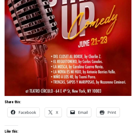
Share this:
Facebook
X
Email
Print
Like this: