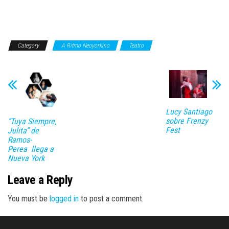
Category
A Ritmo Neoyorkino
Teatro
Lucy Santiago
sobre Frenzy
“Tuya Siempre,
Fest
Julita” de
Ramos-
Perea llega a
Nueva York
Leave a Reply
You must be
logged in
to post a comment.