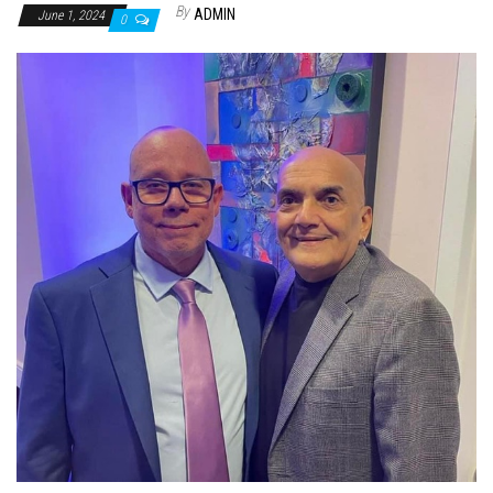
By
ADMIN
June 1, 2024
0