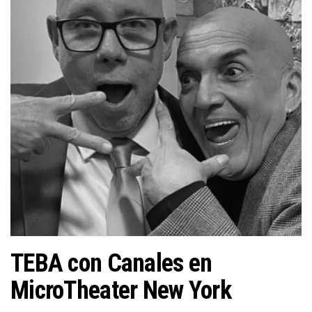
n
TEBA con Canales en
MicroTheater New York