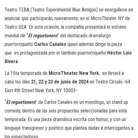
Teatro TEBA (Teatro Experimental Blue Amigos) se enorgullece en
anunciar que participarán, nuevamente, en el MicroTheater NY de
Teatro SEA. En esta ocasión, la compañía presentará el estreno
mundial de “
El reguetonero
” del destacado dramaturgo
puertorriqueño
Carlos Canales
quien además dirige la pieza
que es protagonizada por el también puertorriqueño
Héctor Luis
Rivera
.
La 15ta temporada de
MicroTheater New York
, se llevará a
cabo los días
21, 22 y 23 de junio de 2024
en Teatro Círculo -64
East 4th Street New York, NY 10003-
“
El reguetonero
” de Carlos Canales es un monólogo, un stand up
comedy, dentro de las seis propuestas seleccionadas para esta
temporada. Es una pieza dramática escrita con humor, y con un
lenguaje transgresor y poético que plantea dudas e interrogantes a
los espectadores.