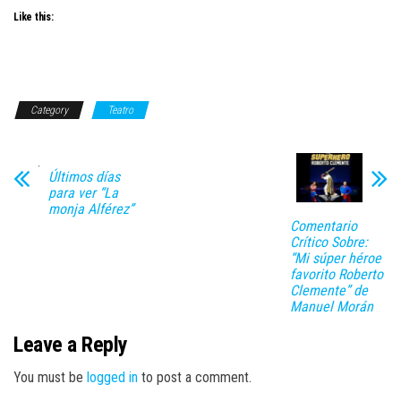
Like this:
Category
Teatro
Últimos días
para ver “La
monja Alférez”
Comentario
Crítico Sobre:
“Mi súper héroe
favorito Roberto
Clemente” de
Manuel Morán
Leave a Reply
You must be
logged in
to post a comment.