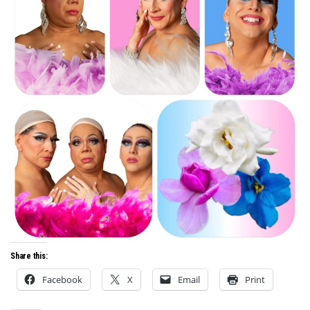
Share this:
Facebook
X
Email
Print