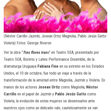
(Néstor Carrillo-Jazmín, Josean Ortiz-Magnolia, Pablo Jesús Gatto-
Violeta) Fotos: George Riveron
Ver la obra “
Tres flores tran
s
” en Teatro SEA, presentado por
Teatro SEA, Borimix y Latinx Performance Ensemble, de la
dramaturga Uruguaya
Fabiana Fine
en su estreno en los Estados
Unidos, el 10 de octubre, fue todo un viaje a través de la
transformación de la amistad entre Magnolia, Jazmín y Violeta. En
manos de los actores
Josean Ortiz
como Magnolia,
Néstor
Carrillo
en el papel de Jazmín y
Pablo Jesús Gatto
como
Violeta, la evolución de estas mujeres se desenvuelve ante
nuestros ojos como un delicado vals; cautelosamente se van