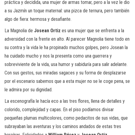
práctica y decidida, una mujer de armas tomar, pero a la vez le dio
a su Jazmín un toque maternal: una pizca de ternura, pero también
algo de fiera: hermosa y desafiante.
La Magnolia de
Josean Ortiz
es una mujer que se enfrenta a la
adversidad con la frente en alto. Al parecer Magnolia tiene todo en
su contra y la vida le ha propinado muchos golpes, pero Josean la
ha cuidado mucho y nos la presenta como una guerrera y
sobreviviente de la vida, usa humor y sabiduría para salir adelante.
Con sus gestos, sus miradas sagaces y su forma de desplazarse
por el escenario sabemos que a esta mujer no se le coge pena, se
le admira por su dignidad.
La escenografía le hacía eco a las tres flores, llena de detalles y
colorido, complejidad y capas. En el piso podíamos divisar
pequeñas plumas multicolores, como pedacitos de sus vidas, que
subrayaban las aventuras y los caminos andados de estas tres
heroínas. Felicidades a
William Pérez
y
Josean Ortiz