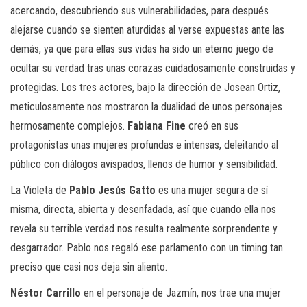
acercando, descubriendo sus vulnerabilidades, para después
alejarse cuando se sienten aturdidas al verse expuestas ante las
demás, ya que para ellas sus vidas ha sido un eterno juego de
ocultar su verdad tras unas corazas cuidadosamente construidas y
protegidas. Los tres actores, bajo la dirección de Josean Ortiz,
meticulosamente nos mostraron la dualidad de unos personajes
hermosamente complejos.
Fabiana Fine
creó en sus
protagonistas unas mujeres profundas e intensas, deleitando al
público con diálogos avispados, llenos de humor y sensibilidad.
La Violeta de
Pablo Jesús Gatto
es una mujer segura de sí
misma, directa, abierta y desenfadada, así que cuando ella nos
revela su terrible verdad nos resulta realmente sorprendente y
desgarrador. Pablo nos regaló ese parlamento con un timing tan
preciso que casi nos deja sin aliento.
Néstor Carrillo
en el personaje de Jazmín, nos trae una mujer