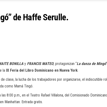
gó” de Haffe Serulle.
MAITE BONILLA
y
FRANCIS MATEO
, protagonizan “
La danza de Mingó
te la
IX Feria del Libro Dominicano en Nueva York
.
 de clase, la lucha de los trabajadores por organizarse, el indiscutible r
ocida como Mamá Tingó.
las 8:00 p.m., en el Teatro Rafael Villalona, del Comisionado Dominicano
en Manhattan. Entrada gratis.