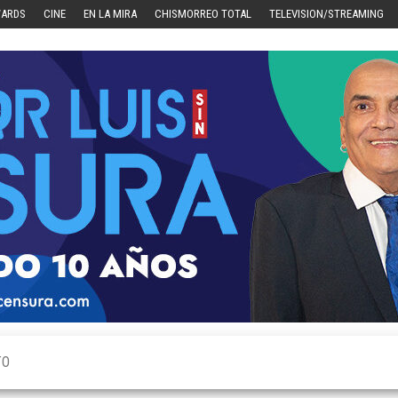
WARDS
CINE
EN LA MIRA
CHISMORREO TOTAL
TELEVISION/STREAMING
TO