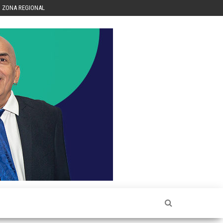
ZONA REGIONAL
Héctor
Luis Sin
Censura