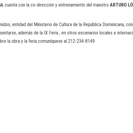
IA
, cuenta con la co-dirección y entrenamiento del maestro
ARTURO LÓ
idos, entidad del Ministerio de Cultura de la República Dominicana, con
tarse, además de la IX Feria , en otros escenarios locales e internacio
obre la obra y la feria comuníquese al 212-234-8149