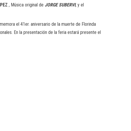
PEZ
, Música original de
JORGE SUBERVI
, y el
memora el 41er. aniversario de la muerte de Florinda
nales. En la presentación de la feria estará presente el