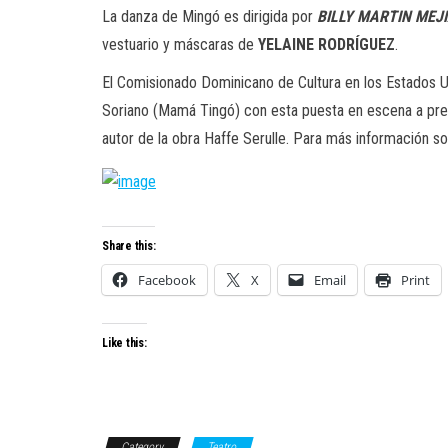
La danza de Mingó es dirigida por
BILLY MARTIN MEJ
vestuario y máscaras de
YELAINE RODRÍGUEZ
.
El Comisionado Dominicano de Cultura en los Estados Un
Soriano (Mamá Tingó) con esta puesta en escena a presen
autor de la obra Haffe Serulle. Para más información s
Share this:
Facebook
X
Email
Print
Like this:
Category
Teatro