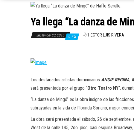
Ya llega “La danza de Min
By
HECTOR LUIS RIVERA
September 23, 2015
0
Los destacados artistas dominicanos
ANGIE REGINA
,
será presentada por el grupo “
Otro Teatro NY
“, duran
“La danza de Mingó” es la obra insigne de las fricciones
subrayadas en la vida de Florinda Soriano, mejor con
La obra será presentada el sábado, 26 de septiembre, a 
West de la calle 145, 2do. piso, casi esquina Broadway, 