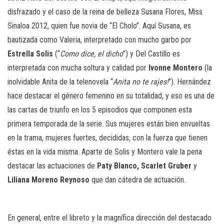
disfrazado y el caso de la reina de belleza Susana Flores, Miss
Sinaloa 2012, quien fue novia de “El Cholo”. Aquí Susana, es
bautizada como Valeria, interpretado con mucho garbo por
Estrella Solis
(“
Como dice, el dicho
”) y Del Castillo es
interpretada con mucha soltura y calidad por
Ivonne Montero
(la
inolvidable Anita de la telenovela “
Anita no te rajes!
”). Hernández
hace destacar el género femenino en su totalidad, y eso es una de
las cartas de triunfo en los 5 episodios que componen esta
primera temporada de la serie. Sus mujeres están bien envueltas
en la trama, mujeres fuertes, decididas, con la fuerza que tienen
éstas en la vida misma. Aparte de Solis y Montero vale la pena
destacar las actuaciones de
Paty Blanco,
Scarlet Gruber
y
Liliana Moreno Reynoso
que dan cátedra de actuación.
En general, entre el libreto y la magnífica dirección del destacado