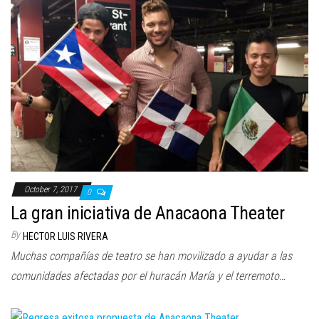
October 7, 2017
0
La gran iniciativa de Anacaona Theater
By
HECTOR LUIS RIVERA
Muchas compañías de teatro se han movilizado a ayudar a las
comunidades afectadas por el huracán María y el terremoto…