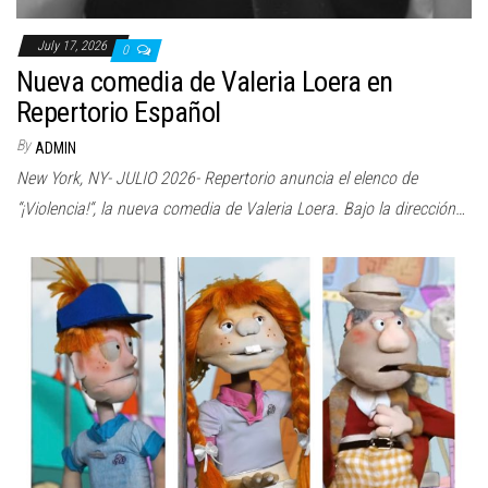
July 17, 2026
0
Nueva comedia de Valeria Loera en
Repertorio Español
By
ADMIN
New York, NY- JULIO 2026- Repertorio anuncia el elenco de
“¡Violencia!“, la nueva comedia de Valeria Loera. Bajo la dirección…