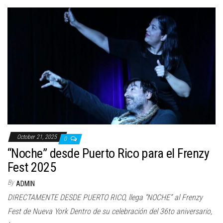
October 21, 2025
0
“Noche” desde Puerto Rico para el Frenzy
Fest 2025
By
ADMIN
DIRECTAMENTE DESDE PUERTO RICO, llega “NOCHE” al Frenzy
Fest de Nueva York Dentro de su celebración del 36to aniversario,