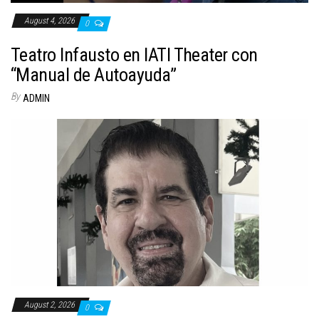
August 4, 2026
0
Teatro Infausto en IATI Theater con
“Manual de Autoayuda”
By
ADMIN
August 2, 2026
0