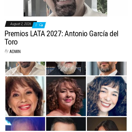
August 2, 2026
0
Premios LATA 2027: Antonio García del
Toro
By
ADMIN