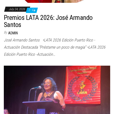
July 24, 2026
0
Premios LATA 2026: José Armando
Santos
By
ADMIN
José Armando Santos •LATA 2026 Edición Puerto Rico -
Actuación Destacada “Préstame un poco de magia” •LATA 2026
Edición Puerto Rico -Actuación…