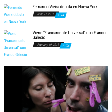
Fernando Vieira debuta en Nueva York
June 11, 2016
1
Viene “Francamente Universal” con Franco
Galecio
February 19, 2019
1