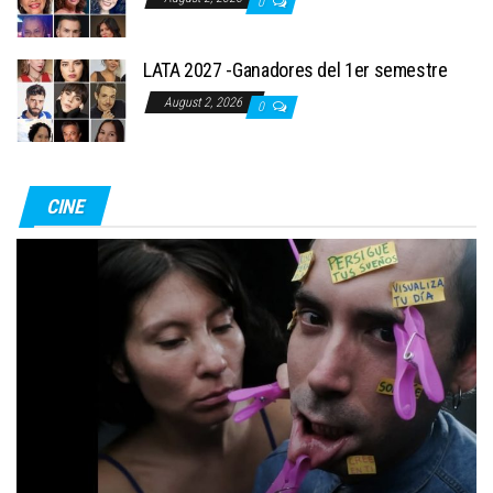
0
LATA 2027 -Ganadores del 1er semestre
August 2, 2026
0
CINE