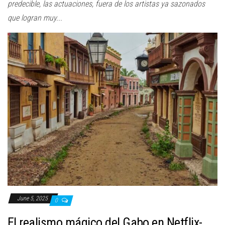
predecible, las actuaciones, fuera de los artistas ya sazonados
que logran muy...
June 5, 2025
0
El realismo mágico del Gabo en Netflix-