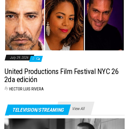
July 29, 2026
0
United Productions Film Festival NYC 26
2da edición
By
HECTOR LUIS RIVERA
View All
TELEVISION/STREAMING