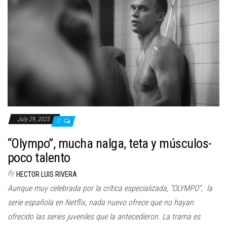
July 29, 2025
0
“Olympo”, mucha nalga, teta y músculos-
poco talento
By
HECTOR LUIS RIVERA
Aunque muy celebrada por la crítica especializada, “OLYMPO”, la
serie española en Netflix, nada nuevo ofrece que no hayan
ofrecido las series juveniles que la antecedieron. La trama es