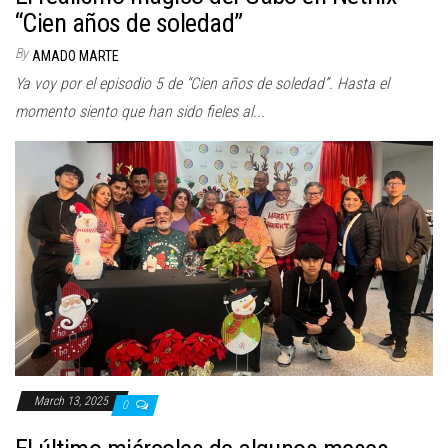
“Cien años de soledad”
By
AMADO MARTE
Ya voy por el episodio 5 de “Cien años de soledad”. Hasta el
momento siento que han sido fieles al...
March 13, 2025
0