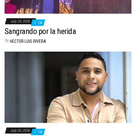
July 23, 2026
0
Sangrando por la herida
By
HECTOR LUIS RIVERA
July 20, 2026
0