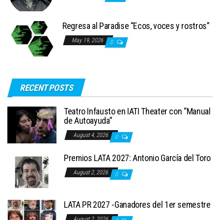
Regresa al Paradise “Ecos, voces y rostros”
May 19, 2026
0
RECENT POSTS
Teatro Infausto en IATI Theater con “Manual
de Autoayuda”
August 4, 2026
0
Premios LATA 2027: Antonio García del Toro
August 2, 2026
0
LATA PR 2027 -Ganadores del 1er semestre
August 2, 2026