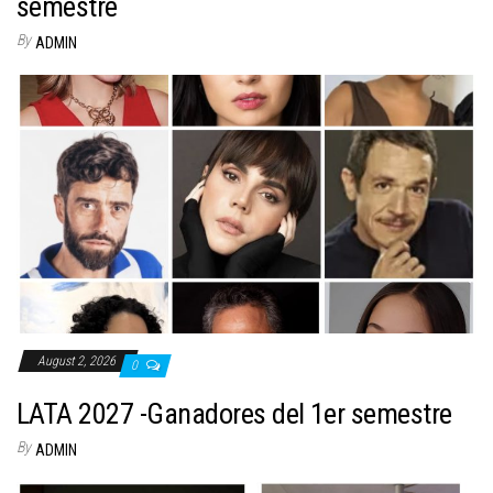
semestre
By
ADMIN
August 2, 2026
0
LATA 2027 -Ganadores del 1er semestre
By
ADMIN