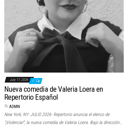
July 17, 2026
0
Nueva comedia de Valeria Loera en
Repertorio Español
By
ADMIN
New York, NY- JULIO 2026- Repertorio anuncia el elenco de
“¡Violencia!“, la nueva comedia de Valeria Loera. Bajo la dirección…