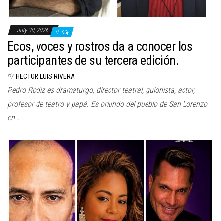
July 30, 2026
0
Ecos, voces y rostros da a conocer los
participantes de su tercera edición.
By
HECTOR LUIS RIVERA
Pedro Rodiz es dramaturgo, director teatral, guionista, actor,
profesor de teatro y papá. Es oriundo del pueblo de San Lorenzo
en…