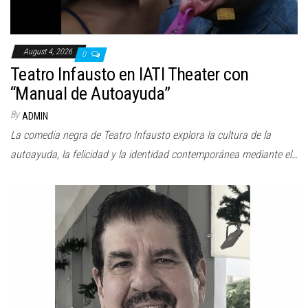
August 4, 2026
0
Teatro Infausto en IATI Theater con
“Manual de Autoayuda”
By
ADMIN
La comedia negra de Teatro Infausto explora la cultura de la
autoayuda, la felicidad y la identidad contemporánea mediante el…