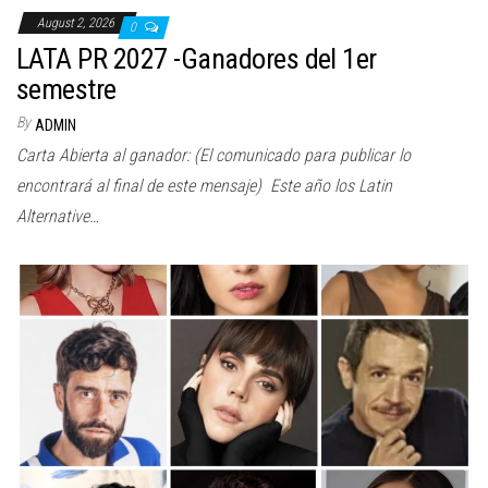
August 2, 2026
0
LATA PR 2027 -Ganadores del 1er
semestre
By
ADMIN
Carta Abierta al ganador: (El comunicado para publicar lo
encontrará al final de este mensaje) Este año los Latin
Alternative…