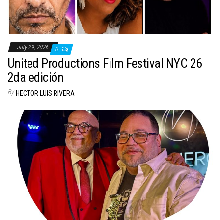
July 29, 2026
0
United Productions Film Festival NYC 26
2da edición
By
HECTOR LUIS RIVERA