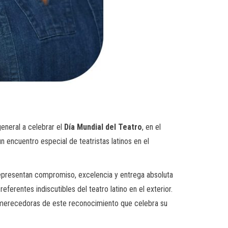
 general a celebrar el
Día Mundial del Teatro
, en el
encuentro especial de teatristas latinos en el
representan compromiso, excelencia y entrega absoluta
ferentes indiscutibles del teatro latino en el exterior.
n merecedoras de este reconocimiento que celebra su