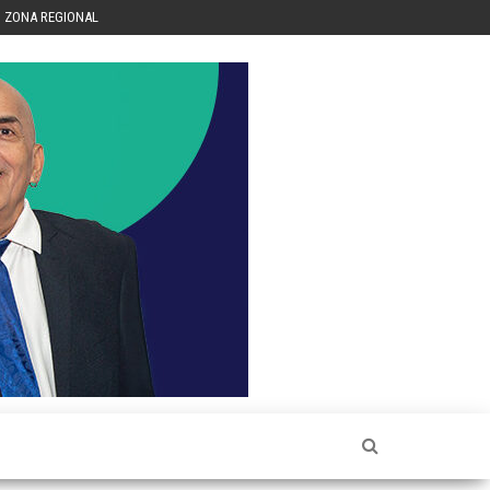
ZONA REGIONAL
Héctor
Luis Sin
Censura