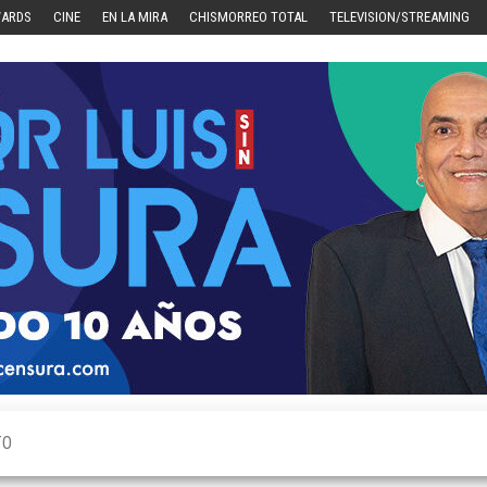
WARDS
CINE
EN LA MIRA
CHISMORREO TOTAL
TELEVISION/STREAMING
TO