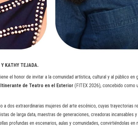
 Y KATHY TEJADA.
iene el honor de invitar a la comunidad artística, cultural y al público en
 Itinerante de Teatro en el Exterior
(FITEX 2026), concebido como un 
 a dos extraordinarias mujeres del arte escénico, cuyas trayectorias 
istas de larga data, maestras de generaciones, creadoras incansables y re
ellas profundas en escenarios, aulas y comunidades, convirtiéndolas e