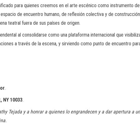
nificado para quienes creemos en el arte escénico como instrumento de
mo espacio de encuentro humano, de reflexión colectiva y de construcción
na teatral fuera de sus países de origen.
ndental al consolidarse como una plataforma internacional que visibiliza, 
naciones a través de la escena, y sirviendo como punto de encuentro par
ior
.
, NY 10033
.
thy Tejada y a honrar a quienes lo engrandecen y a dar apertura a u
ina.