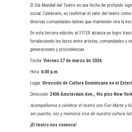
El Día Mundial del Teatro es una fecha de profundo sig
social. Celebrarlo, es reafirmar el valor del teatro co
diversas comunidades latinas que mantienen viva la esce
En esta tercera edición, el FITEX alcanza un logro trasce
fortaleciendo los lazos entre artistas, comunidades y 
generaciones y procedencias.
Fecha:
Viernes 27 de marzo de 2026
.
Hora:
6:00 p.m
.
Lugar:
Dirección de Cultura Dominicana en el Exter
Dirección:
2406 Ámsterdam Ave., 4to piso New York
Acompáñenos a celebrar el teatro con Fior Marte y Ka
ser puente, voz y memoria viva de nuestra cultura lat
¡El teatro nos convoca
!