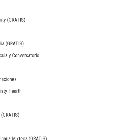
mity (GRATIS)
lia (GRATIS)
cula y Conversatorio
rmaciones
isty Hearth
s (GRATIS)
linaria Mixteca (GRATIS)