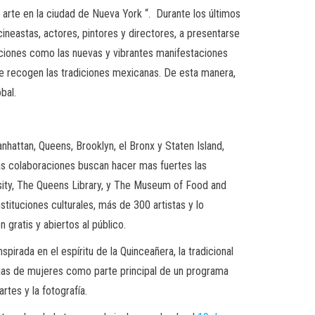
 arte en la ciudad de Nueva York “. Durante los últimos
ineastas, actores, pintores y directores, a presentarse
adiciones como las nuevas y vibrantes manifestaciones
e recogen las tradiciones mexicanas. De esta manera,
bal.
hattan, Queens, Brooklyn, el Bronx y Staten Island,
as colaboraciones buscan hacer mas fuertes las
rsity, The Queens Library, y The Museum of Food and
ituciones culturales, más de 300 artistas y lo
gratis y abiertos al público.
rada en el espíritu de la Quinceañera, la tradicional
torias de mujeres como parte principal de un programa
artes y la fotografía.