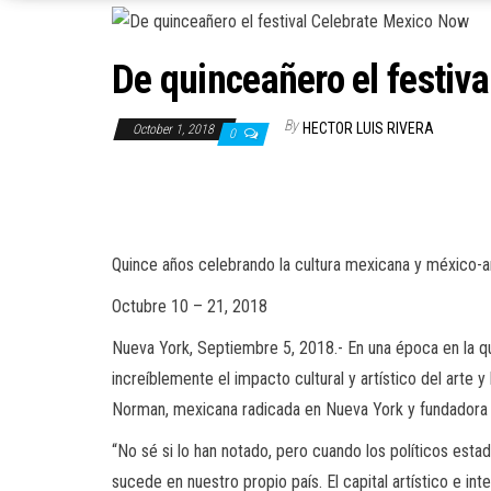
De quinceañero el festiv
By
HECTOR LUIS RIVERA
October 1, 2018
0
Quince años celebrando la cultura mexicana y méxico-ame
Octubre 10 – 21, 2018
Nueva York, Septiembre 5, 2018.- En una época en la qu
increíblemente el impacto cultural y artístico del arte
Norman, mexicana radicada en Nueva York y fundadora de
“No sé si lo han notado, pero cuando los políticos est
sucede en nuestro propio país. El capital artístico e i