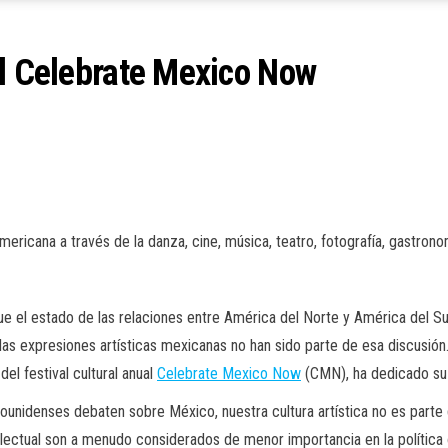
al Celebrate Mexico Now
ricana a través de la danza, cine, música, teatro, fotografía, gastronom
e el estado de las relaciones entre América del Norte y América del Sur
 y las expresiones artísticas mexicanas no han sido parte de esa discusió
l festival cultural anual
Celebrate Mexico Now
(CMN), ha dedicado su 
adounidenses debaten sobre México, nuestra cultura artística no es part
ntelectual son a menudo considerados de menor importancia en la polític