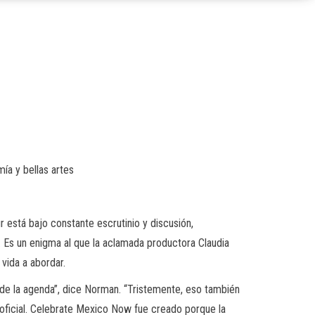
ía y bellas artes
 está bajo constante escrutinio y discusión,
n. Es un enigma al que la aclamada productora Claudia
vida a abordar.
e de la agenda”, dice Norman. “Tristemente, eso también
a oficial. Celebrate Mexico Now fue creado porque la