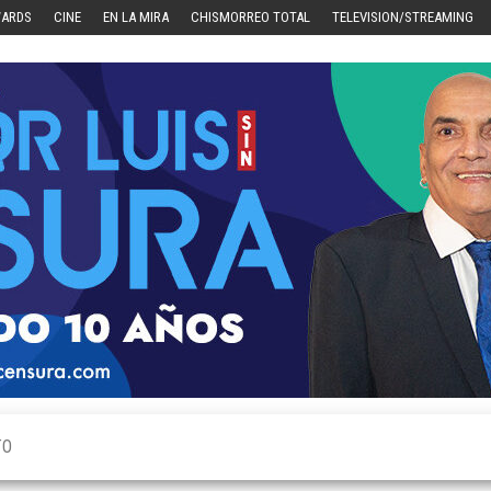
WARDS
CINE
EN LA MIRA
CHISMORREO TOTAL
TELEVISION/STREAMING
TO