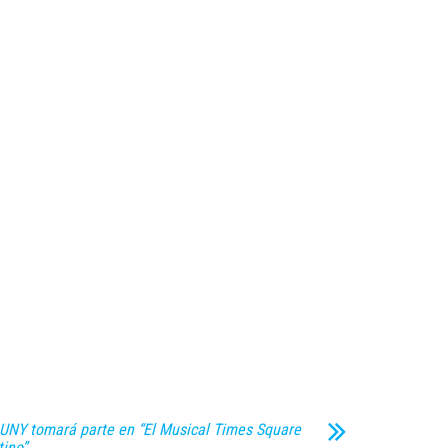
UNY tomará parte en “El Musical Times Square
tino”