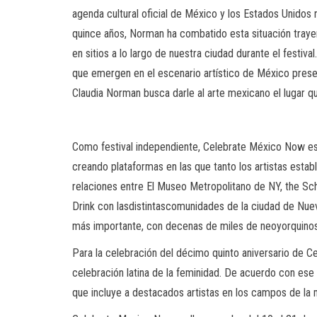
agenda cultural oficial de México y los Estados Unidos 
quince años, Norman ha combatido esta situación trayen
en sitios a lo largo de nuestra ciudad durante el festi
que emergen en el escenario artístico de México prese
Claudia Norman busca darle al arte mexicano el lugar q
Como festival independiente, Celebrate México Now es po
creando plataformas en las que tanto los artistas est
relaciones entre El Museo Metropolitano de NY, the Sch
Drink con lasdistintascomunidades de la ciudad de Nuev
más importante, con decenas de miles de neoyorquinos. C
Para la celebración del décimo quinto aniversario de Ce
celebración latina de la feminidad. De acuerdo con ese 
que incluye a destacados artistas en los campos de la músi