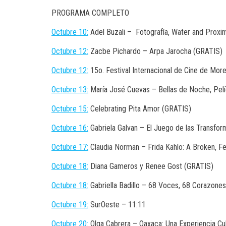
PROGRAMA COMPLETO
Octubre 10:
Adel Buzali – Fotografía, Water and Proxi
Octubre 12:
Zacbe Pichardo – Arpa Jarocha (GRATIS)
Octubre 12:
15o. Festival Internacional de Cine de More
Octubre 13:
María José Cuevas – Bellas de Noche, Pelí
Octubre 15:
Celebrating Pita Amor (GRATIS)
Octubre 16:
Gabriela Galvan – El Juego de las Transfo
Octubre 17:
Claudia Norman – Frida Kahlo: A Broken, Fe
Octubre 18:
Diana Gameros y Renee Gost (GRATIS)
Octubre 18:
Gabriella Badillo – 68 Voces, 68 Corazone
Octubre 19:
SurOeste – 11:11
Octubre 20:
Olga Cabrera – Oaxaca: Una Experiencia Cu