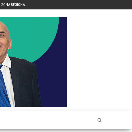
ZONA REGIONAL
Héctor
Luis Sin
Censura