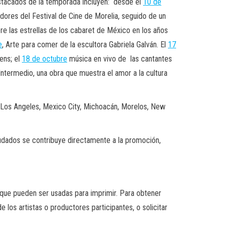
estacados de la temporada incluyen: desde el
10 de
dores del Festival de Cine de Morelia, seguido de un
e las estrellas de los cabaret de México en los años
e
, Arte para comer de la escultora Gabriela Galván. El
17
ens; el
18 de octubre
música en vivo de las cantantes
Intermedio, una obra que muestra el amor a la cultura
, Los Angeles, Mexico City, Michoacán, Morelos, New
udados se contribuye directamente a la promoción,
 que pueden ser usadas para imprimir. Para obtener
los artistas o productores participantes, o solicitar