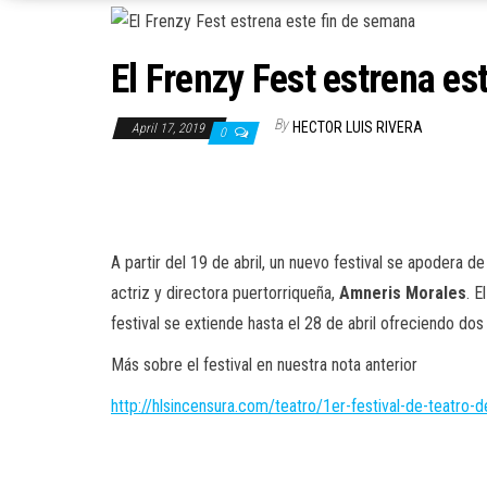
El Frenzy Fest estrena es
By
HECTOR LUIS RIVERA
April 17, 2019
0
A partir del 19 de abril, un nuevo festival se apodera d
actriz y directora puertorriqueña,
Amneris Morales
. E
festival se extiende hasta el 28 de abril ofreciendo d
Más sobre el festival en nuestra nota anterior
http://hlsincensura.com/teatro/1er-festival-de-teatro-