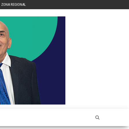
ZONA REGIONAL
Héctor
Luis Sin
Censura