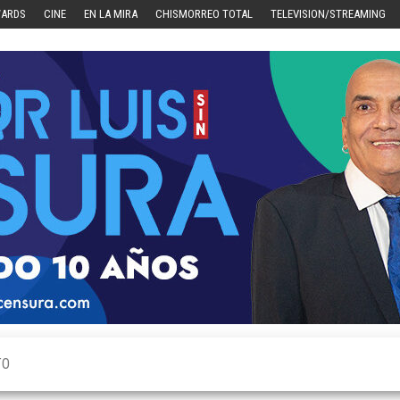
WARDS
CINE
EN LA MIRA
CHISMORREO TOTAL
TELEVISION/STREAMING
TO