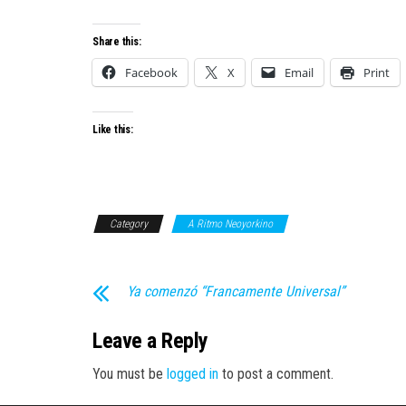
Share this:
Facebook
X
Email
Print
Like this:
Category
A Ritmo Neoyorkino
Ya comenzó “Francamente Universal”
Leave a Reply
You must be
logged in
to post a comment.