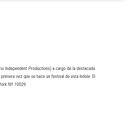
Barrio Independent Productions) a cargo de la destacada
primera vez que se hace un festival de esta índole. El
 York NY 10029