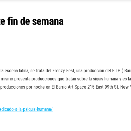
te fin de semana
e la escena latina, se trata del Frenzy Fest, una producción del B.I.P. ( 
l mismo presenta producciones que tratan sobre la siquis humana y es la 
os producciones por noche en
El Barrio Art Space 215 East 99th St. New
dedicado-a-la-psiquis-humana/