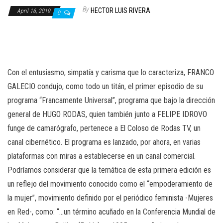
n
By
HECTOR LUIS RIVERA
April 16, 2019
0
Con el entusiasmo, simpatía y carisma que lo caracteriza, FRANCO
GALECIO condujo, como todo un titán, el primer episodio de su
programa “Francamente Universal”, programa que bajo la dirección
general de HUGO RODAS, quien también junto a FELIPE IDROVO
funge de camarógrafo, pertenece a El Coloso de Rodas TV, un
canal cibernético. El programa es lanzado, por ahora, en varias
plataformas con miras a establecerse en un canal comercial.
Podríamos considerar que la temática de esta primera edición es
un reflejo del movimiento conocido como el “empoderamiento de
la mujer”, movimiento definido por el periódico feminista -Mujeres
en Red-, como: “…un término acuñado en la Conferencia Mundial de