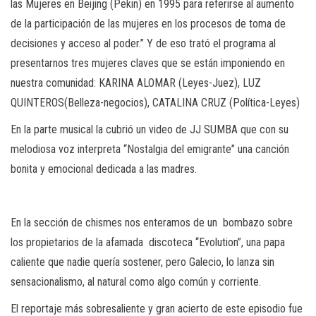
las Mujeres en Beijing (Pekin) en 1995 para referirse al aumento
de la participación de las mujeres en los procesos de toma de
decisiones y acceso al poder.” Y de eso trató el programa al
presentarnos tres mujeres claves que se están imponiendo en
nuestra comunidad: KARINA ALOMAR (Leyes-Juez), LUZ
QUINTEROS(Belleza-negocios), CATALINA CRUZ (Política-Leyes)
En la parte musical la cubrió un video de JJ SUMBA que con su
melodiosa voz interpreta “Nostalgia del emigrante” una canción
bonita y emocional dedicada a las madres.
En la sección de chismes nos enteramos de un
bombazo sobre
los propietarios de la afamada
discoteca “Evolution”, una papa
caliente que nadie quería sostener, pero Galecio, lo lanza sin
sensacionalismo, al natural como algo común y corriente.
El reportaje más sobresaliente y gran acierto de este episodio fue