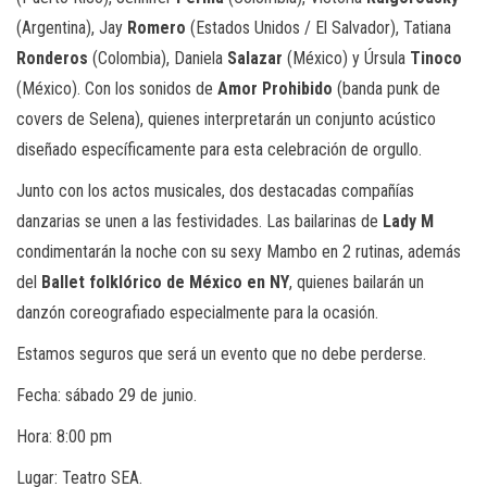
(Argentina), Jay
Romero
(Estados Unidos / El Salvador), Tatiana
Ronderos
(Colombia), Daniela
Salazar
(México) y Úrsula
Tinoco
(México). Con los sonidos de
Amor Prohibido
(banda punk de
covers de Selena), quienes interpretarán un conjunto acústico
diseñado específicamente para esta celebración de orgullo.
Junto con los actos musicales, dos destacadas compañías
danzarias se unen a las festividades. Las bailarinas de
Lady M
condimentarán la noche con su sexy Mambo en 2 rutinas, además
del
Ballet folklórico de México en NY
, quienes bailarán un
danzón coreografiado especialmente para la ocasión.
Estamos seguros que será un evento que no debe perderse.
Fecha: sábado 29 de junio.
Hora: 8:00 pm
Lugar: Teatro SEA.