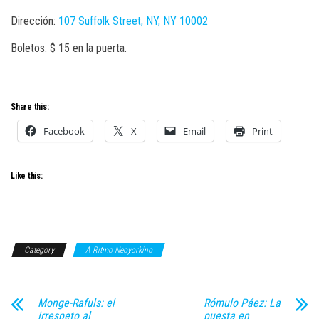
Dirección:
107 Suffolk Street, NY, NY 10002
Boletos: $ 15 en la puerta.
Share this:
Facebook
X
Email
Print
Like this:
Category
A Ritmo Neoyorkino
Monge-Rafuls: el
Rómulo Páez: La
irrespeto al
puesta en