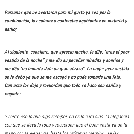
Personas que no acertaron para mi gusto ya sea por la
combinación, los colores o contrastes agobiantes en material y
estilo;
Al siguiente caballero, que aprecio mucho, le dije: “eres el peor
vestido de la noche” y me dio su peculiar miradita y sonrisa y
me dijo “no importa dale un gran abrazo”. La mujer peor vestida
se la debo ya que se me escapó y no pude tomarle una foto.
Con esto los dejo y recuerden que todo se hace con cariño y
respeto:
Y cierro con lo que digo siempre, no es lo caro sino
la elegancia
con que se lleva la ropa y recuerden que el buen vestir va de la
mano con la elegancia, hasta los próximos premios.
se les