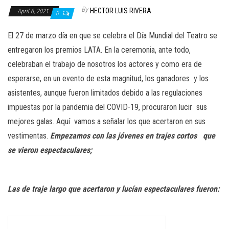
n
By
HECTOR LUIS RIVERA
April 6, 2021
0
El 27 de marzo día en que se celebra el Día Mundial del Teatro se
entregaron los premios LATA. En la ceremonia, ante todo,
celebraban el trabajo de nosotros los actores y como era de
esperarse, en un evento de esta magnitud, los ganadores y los
asistentes, aunque fueron limitados debido a las regulaciones
impuestas por la pandemia del COVID-19, procuraron lucir
sus
mejores galas. Aquí
vamos a señalar los que acertaron en sus
vestimentas.
Empezamos con las jóvenes en trajes cortos
que
se vieron espectaculares;
Las de traje largo que acertaron y lucían espectaculares fueron: